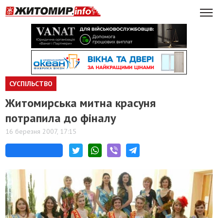
СУСПІЛЬСТВО
Житомирська митна красуня
потрапила до фіналу
16 березня 2007, 17:15