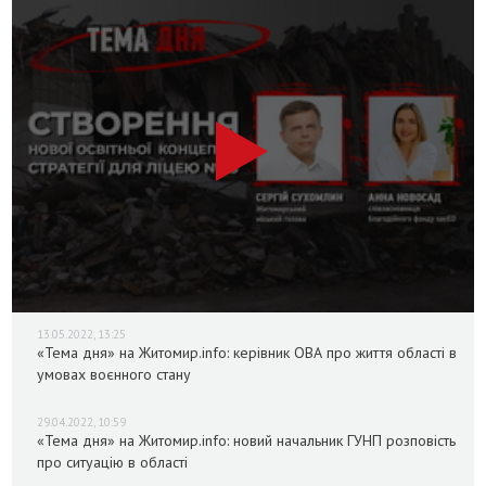
13.05.2022, 13:25
«Тема дня» на Житомир.info: керівник ОВА про життя області в
умовах воєнного стану
29.04.2022, 10:59
«Тема дня» на Житомир.info: новий начальник ГУНП розповість
про ситуацію в області