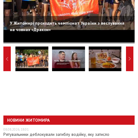
У Житомирі проходить чемпіонат України з веслування
на човнах «Дракон»
НОВИНИ ЖИТОМИРА
08.08.2026, 18:01
Рятувальники деблокували загиблу водійку, яку затисло