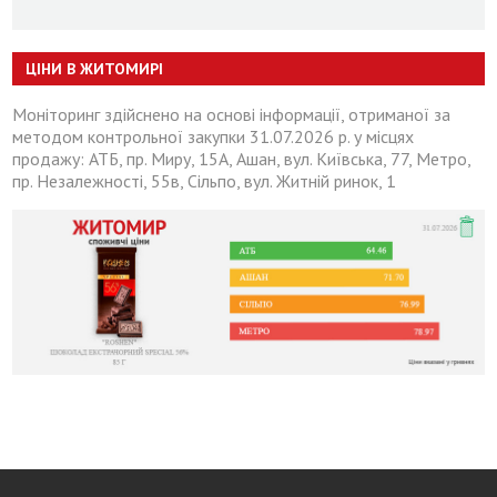
ЦІНИ В ЖИТОМИРІ
Моніторинг здійснено на основі інформації, отриманої за
методом контрольної закупки 31.07.2026 р. у місцях
продажу: АТБ, пр. Миру, 15А, Ашан, вул. Київська, 77, Метро,
пр. Незалежності, 55в, Сільпо, вул. Житній ринок, 1