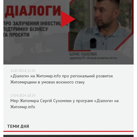
12.07.2024, 12:36
«Діалоги» на Житомир.info про регіональний розвиток
Житомирщини в умовах воєнного стану
17.04.2024, 10:29
Мер Житомира Сергій Сухомлин у програмі «Діалоги» на
Житомир.info
ТЕМИ ДНЯ