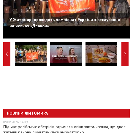
У Житомирі проходить чемпіонат України з веслування
на човнах «Дракон»
НОВИНИ ЖИТОМИРА
09.08.2026, 14:09
Під час російських обстрілів отримала опіки житомирянка, ще двоє
жителів району лікуватимуться амбулаторно