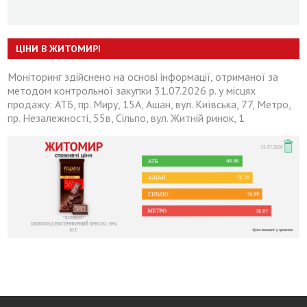
ЦІНИ В ЖИТОМИРІ
Моніторинг здійснено на основі інформації, отриманої за
методом контрольної закупки 31.07.2026 р. у місцях
продажу: АТБ, пр. Миру, 15А, Ашан, вул. Київська, 77, Метро,
пр. Незалежності, 55в, Сільпо, вул. Житній ринок, 1