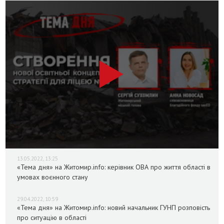
13.05.2022, 13:25
«Тема дня» на Житомир.info: керівник ОВА про життя області в
умовах воєнного стану
29.04.2022, 10:59
«Тема дня» на Житомир.info: новий начальник ГУНП розповість
про ситуацію в області