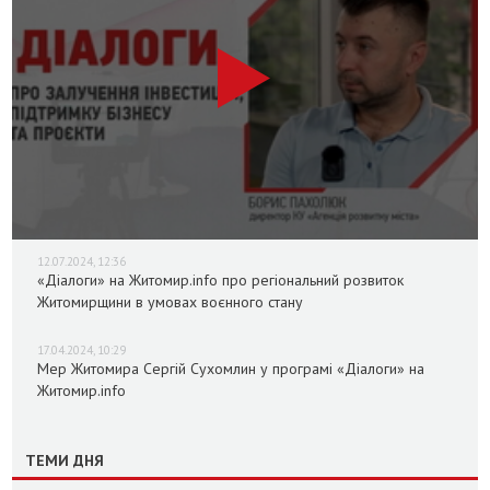
12.07.2024, 12:36
«Діалоги» на Житомир.info про регіональний розвиток
Житомирщини в умовах воєнного стану
17.04.2024, 10:29
Мер Житомира Сергій Сухомлин у програмі «Діалоги» на
Житомир.info
ТЕМИ ДНЯ