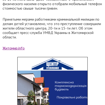
физического насилия открыто отобрали мобильный телефон
стоимостью свыше тысячи гривен.
Принятыми мерами работниками криминальной милиции по
делам детей установлено, что это преступление совершили
жители областного центра, 20-ти и 15-ти лет. Об этом
сообщает пресс-служба УМВД Украины в Житомирской
области.
Житомир.info