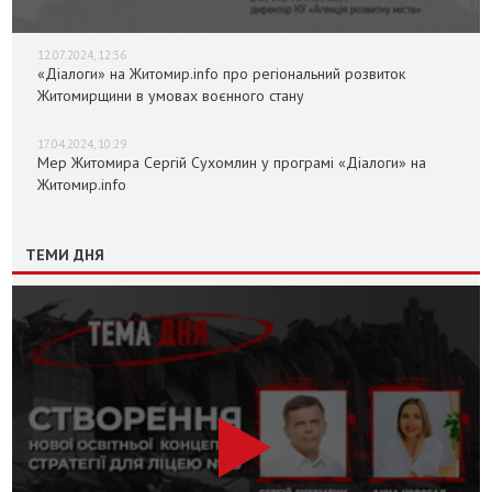
12.07.2024, 12:36
«Діалоги» на Житомир.info про регіональний розвиток
Житомирщини в умовах воєнного стану
17.04.2024, 10:29
Мер Житомира Сергій Сухомлин у програмі «Діалоги» на
Житомир.info
ТЕМИ ДНЯ