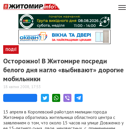
ПОДІЇ
Осторожно! В Житомире посреди
белого дня нагло «выбивают» дорогие
мобильники
18 квітня 2008, 17:53
15 апреля в Королевский райотдел милиции города
Житомира обратилась жительница областного центра с
заявлением о том, что около 15 часов на улице Довженко у
ее 15-летнего сына двое неизвестных с применением