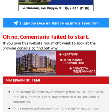
Підписуйтесь на Житомир.info в Telegram
Oh no, Comentario failed to start.
If you own this website, you might want to look at the
browser console to find out why.
МАТЕРІАЛИ ПО ТЕМІ
У райцентрі Житомирської області рятувальники допомогли
водійці вибратися з авто, понівеченого після зіткнення з
мотоциклом
Рятувальники деблокували загиблу водійку, яку затисло