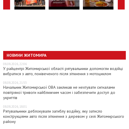
НОВИНИ ЖИТОМИРА
08.08.2026, 22:06
У райцентрі Житомирської області рятувальники допомогли водійці
вибратися з авто, понівеченого після зіткнення з мотоциклом
08.08.2026, 21:53
Начальник Житомирської ОВА закликав не нехтувати сигналами
повітряної тривоги найближчим часом і забезпечити доступ до
укриттів
08.08.2026, 18:01
Рятувальники деблокували загиблу водійку, яку затисло
конструкціями авто після зіткнення з деревом у селі Житомирського
району