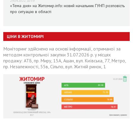
29.04.2022, 10:59
«Тема дня» на Житомир.info: новий начальник ГУНП розповість
про ситуацію в області
ЦІНИ В ЖИТОМИРІ
Моніторинг здійснено на основі інформації, отриманої за
методом контрольної закупки 31.07.2026 р. у місцях
продажу: АТБ, пр. Миру, 15А, Ашан, вул. Київська, 77, Метро,
пр. Незалежності, 55в, Сільпо, вул. Житній ринок, 1