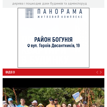
дерева і пошкодив дахи будинків та адмінспоруд
ВІДЕО