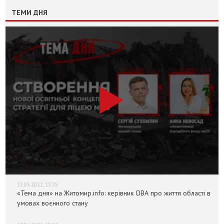
ТЕМИ ДНЯ
13.05.2022, 13:25
«Тема дня» на Житомир.info: керівник ОВА про життя області в
умовах воєнного стану