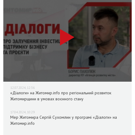
12.07.2024, 12:36
«Діалоги» на Житомир.info про регіональний розвиток
Житомирщини в умовах воєнного стану
17.04.2024, 10:29
Мер Житомира Сергій Сухомлин у програмі «Діалоги» на
Житомир.info