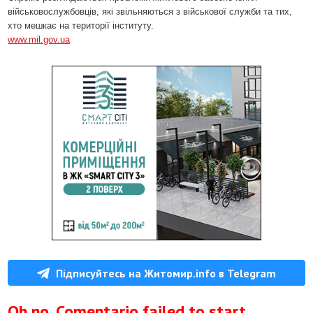
військовослужбовців, які звільняються з військової служби та тих,
хто мешкає на території інституту.
www.mil.gov.ua
Підписуйтесь на Житомир.info в Telegram
Oh no, Comentario failed to start.