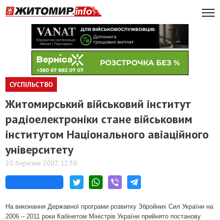
СУСПІЛЬСТВО
Житомирський військовий інститут
радіоелектроніки стане військовим
інститутом Національного авіаційного
університету
20 березня 2007, 12:30
На виконання Державної програми розвитку Збройних Сил України на
2006 – 2011 роки Кабінетом Міністрів України прийнято постанову