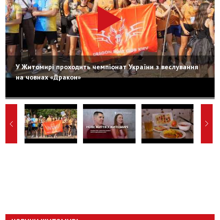
У Житомирі проходить чемпіонат України з веслування
на човнах «Дракон»