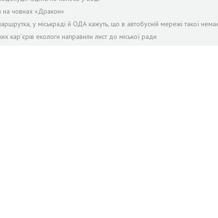
я на човнах «Дракон»
аршрутка, у міськраді й ОДА кажуть, що в автобусній мережі такої нема
ких кар’єрів екологи направили лист до міської ради