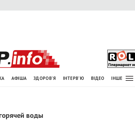
КА
АФІША
ЗДОРОВ'Я
ІНТЕРВ'Ю
ВІДЕО
ІНШЕ
горячей воды