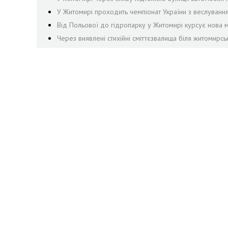
У Житомирі проходить чемпіонат України з веслуванн
Від Польової до гідропарку у Житомирі курсує нова м
Через виявлені стихійні сміттєзвалища біля житомирсь