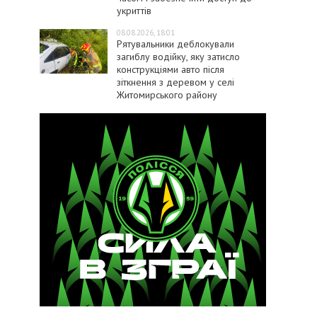
укриттів
08.08.2026, 18:01
Рятувальники деблокували
загиблу водійку, яку затисло
конструкціями авто після
зіткнення з деревом у селі
Житомирського району