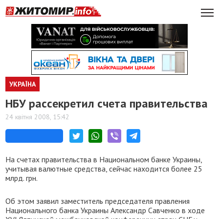
УКРАЇНА
НБУ рассекретил счета правительства
24 квітня 2008, 15:42
На счетах правительства в Национальном банке Украины,
учитывая валютные средства, сейчас находится более 25
млрд. грн.
Об этом заявил заместитель председателя правления
Национального банка Украины Александр Савченко в ходе