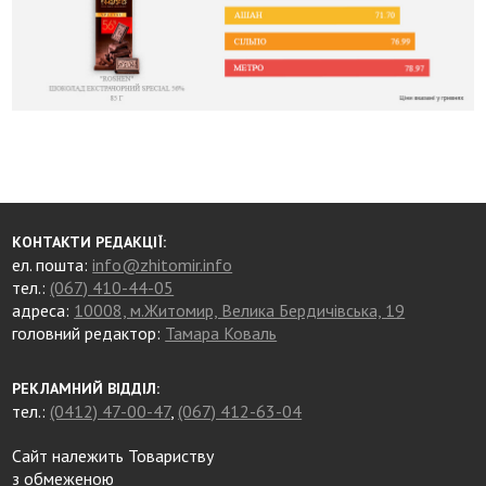
КОНТАКТИ РЕДАКЦІЇ:
ел. пошта:
info@zhitomir.info
тел.:
(067) 410-44-05
адреса:
10008, м.Житомир, Велика Бердичівська, 19
головний редактор:
Тамара Коваль
РЕКЛАМНИЙ ВІДДІЛ:
тел.:
(0412) 47-00-47
,
(067) 412-63-04
Сайт належить Товариству
з обмеженою