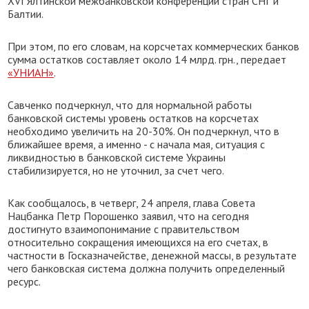
XVI Ялтинской межбанковской конференции стран СНГ и
Балтии.
При этом, по его словам, на корсчетах коммерческих банков
сумма остатков составляет около 14 млрд. грн., передает
«УНИАН»
.
Савченко подчеркнул, что для нормальной работы
банковской системы уровень остатков на корсчетах
необходимо увеличить на 20-30%. Он подчеркнул, что в
ближайшее время, а именно - с начала мая, ситуация с
ликвидностью в банковской системе Украины
стабилизируется, но не уточнил, за счет чего.
Как сообщалось, в четверг, 24 апреля, глава Совета
Нацбанка Петр Порошенко заявил, что на сегодня
достигнуто взаимопонимание с правительством
относительно сокращения имеющихся на его счетах, в
частности в Госказначействе, денежной массы, в результате
чего банковская система должна получить определенный
ресурс.