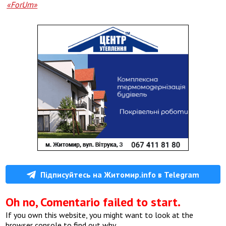
«ForUm»
Підписуйтесь на Житомир.info в Telegram
Oh no, Comentario failed to start.
If you own this website, you might want to look at the
browser console to find out why.