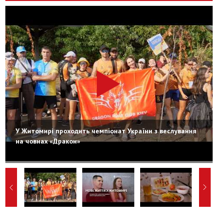
У Житомирі проходить чемпіонат України з веслування
на човнах «Дракон»