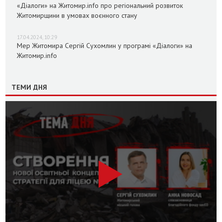
«Діалоги» на Житомир.info про регіональний розвиток
Житомирщини в умовах воєнного стану
17.04.2024, 10:29
Мер Житомира Сергій Сухомлин у програмі «Діалоги» на
Житомир.info
ТЕМИ ДНЯ