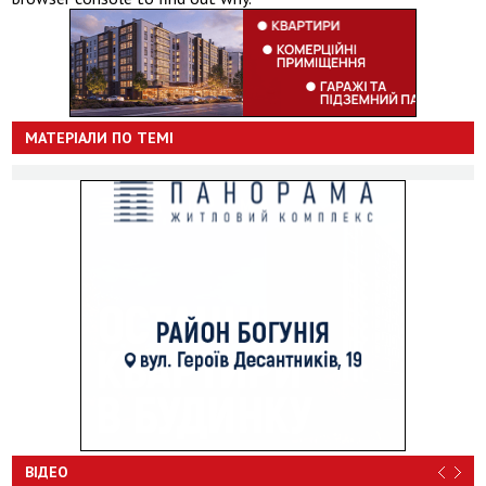
МАТЕРІАЛИ ПО ТЕМІ
ВІДЕО