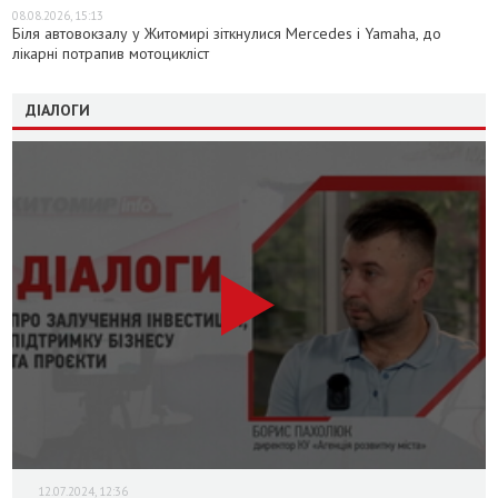
08.08.2026, 15:13
Біля автовокзалу у Житомирі зіткнулися Mercedes і Yamaha, до
лікарні потрапив мотоцикліст
ДІАЛОГИ
12.07.2024, 12:36