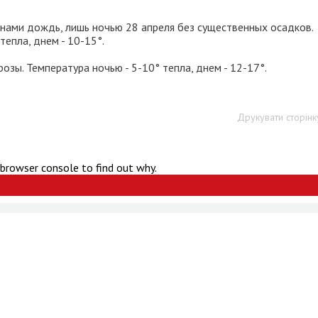
енами дождь, лишь ночью 28 апреля без существенных осадков.
тепла, днем - 10-15°.
озы. Температура ночью - 5-10° тепла, днем - 12-17°.
Друкувати сторінк
 browser console to find out why.