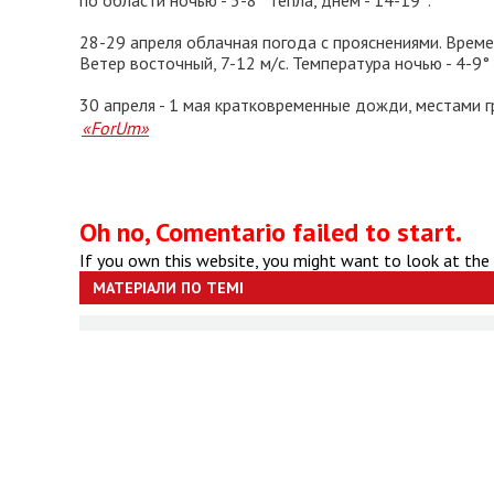
по области ночью - 3-8° тепла, днем - 14-19°.
28-29 апреля облачная погода с прояснениями. Врем
Ветер восточный, 7-12 м/с. Температура ночью - 4-9° 
30 апреля - 1 мая кратковременные дожди, местами гр
«ForUm»
Oh no, Comentario failed to start.
If you own this website, you might want to look at the
МАТЕРІАЛИ ПО ТЕМІ