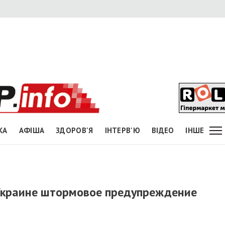
КА
АФІША
ЗДОРОВ'Я
ІНТЕРВ'Ю
ВІДЕО
ІНШЕ
 Украине штормовое предупреждение