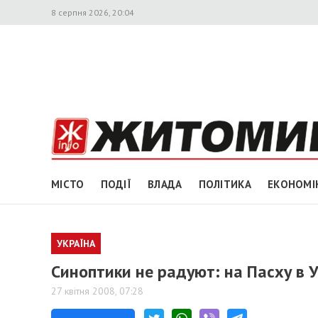
8 серпня 2026, 20:04
МІСТО
ПОДІЇ
ВЛАДА
ПОЛІТИКА
ЕКОНОМІ
УКРАЇНА
Синоптики не радуют: на Пасху в
27 квітня 2008, 07:28