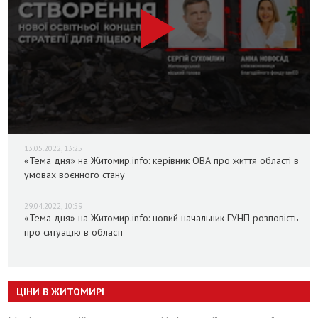
13.05.2022, 13:25
«Тема дня» на Житомир.info: керівник ОВА про життя області в
умовах воєнного стану
29.04.2022, 10:59
«Тема дня» на Житомир.info: новий начальник ГУНП розповість
про ситуацію в області
ЦІНИ В ЖИТОМИРІ