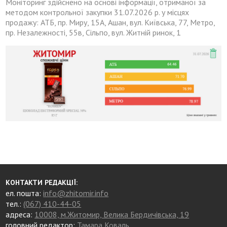
Моніторинг здійснено на основі інформації, отриманої за
методом контрольної закупки 31.07.2026 р. у місцях
продажу: АТБ, пр. Миру, 15А, Ашан, вул. Київська, 77, Метро,
пр. Незалежності, 55в, Сільпо, вул. Житній ринок, 1
КОНТАКТИ РЕДАКЦІЇ:
ел. пошта:
info@zhitomir.info
тел.:
(067) 410-44-05
адреса:
10008, м.Житомир, Велика Бердичівська, 19
головний редактор:
Тамара Коваль