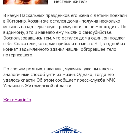
местный житель.
В канун Пасхальных праздников его жена с детьми поехали
в Житомир. Хозяин же остался дома - получив несколько
месяцев назад серьезную травму ноги, он не мог ходить. По-
видимому, это и навеяло ему мысли о самоубийстве.
Воспользовавшись тем, что остался дома один, он поджег
себя. Спасатели, которые прибыли на место ЧП, в одной из
комнат задымленного здания нашли
обгоревшее тело
потерпевшего.
По словам родных, накануне, мужчина уже пытался в
аналогичный способ уйти из жизни. Однако, тогда его
удалось спасти. Об этом сообщает пресс-служба МЧС
Украины в Житомирской области.
Житомир.info