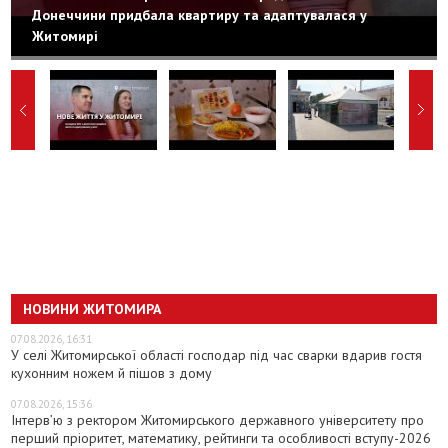
Донеччини придбала квартиру та адаптувалася у
Житомирі
НОВИНИ ЖИТОМИРА
07.08.2026, 16:31
У селі Житомирської області господар під час сварки вдарив гостя
кухонним ножем й пішов з дому
07.08.2026, 15:36
Інтерв’ю з ректором Житомирського державного університету про
перший пріоритет, математику, рейтинги та особливості вступу-2026