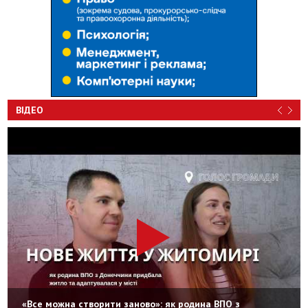
ВІДЕО
«Все можна створити заново»: як родина ВПО з