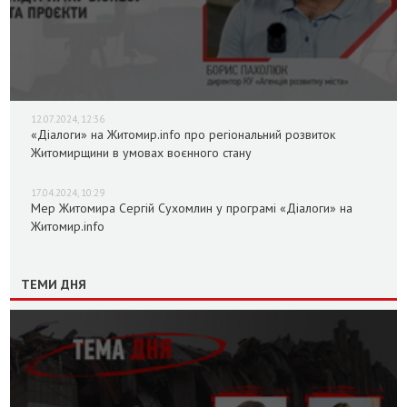
12.07.2024, 12:36
«Діалоги» на Житомир.info про регіональний розвиток
Житомирщини в умовах воєнного стану
17.04.2024, 10:29
Мер Житомира Сергій Сухомлин у програмі «Діалоги» на
Житомир.info
ТЕМИ ДНЯ