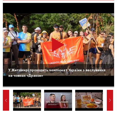
У Житомирі проходить чемпіонат України з веслування
на човнах «Дракон»