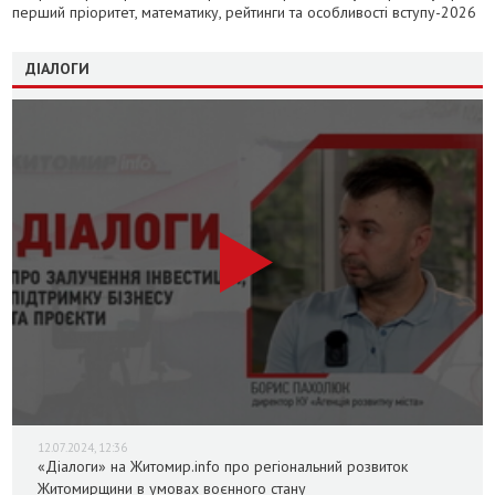
перший пріоритет, математику, рейтинги та особливості вступу-2026
ДІАЛОГИ
12.07.2024, 12:36
«Діалоги» на Житомир.info про регіональний розвиток
Житомирщини в умовах воєнного стану