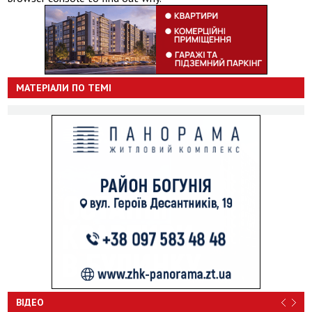
МАТЕРІАЛИ ПО ТЕМІ
ВІДЕО