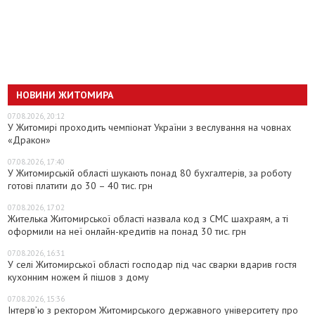
НОВИНИ ЖИТОМИРА
07.08.2026, 20:12
У Житомирі проходить чемпіонат України з веслування на човнах
«Дракон»
07.08.2026, 17:40
У Житомирській області шукають понад 80 бухгалтерів, за роботу
готові платити до 30 – 40 тис. грн
07.08.2026, 17:02
Жителька Житомирської області назвала код з СМС шахраям, а ті
оформили на неї онлайн-кредитів на понад 30 тис. грн
07.08.2026, 16:31
У селі Житомирської області господар під час сварки вдарив гостя
кухонним ножем й пішов з дому
07.08.2026, 15:36
Інтерв’ю з ректором Житомирського державного університету про