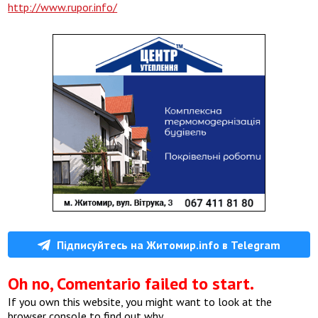
http://www.rupor.info/
Підписуйтесь на Житомир.info в Telegram
Oh no, Comentario failed to start.
If you own this website, you might want to look at the
browser console to find out why.