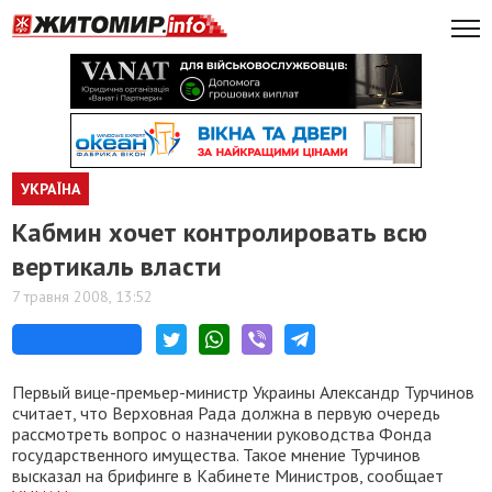
УКРАЇНА
Кабмин хочет контролировать всю
вертикаль власти
7 травня 2008, 13:52
Первый вице-премьер-министр Украины Александр Турчинов
считает, что Верховная Рада должна в первую очередь
рассмотреть вопрос о назначении руководства Фонда
государственного имущества. Такое мнение Турчинов
высказал на брифинге в Кабинете Министров, сообщает