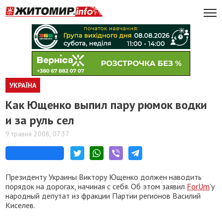
УКРАЇНА
Как Ющенко выпил пару рюмок водки
и за руль сел
9 травня 2008, 07:37
Президенту Украины Виктору Ющенко должен наводить
порядок на дорогах, начиная с себя. Об этом заявил
ForUm
’у
народный депутат из фракции Партии регионов Василий
Киселев.