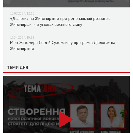
12.07.2024, 12:36
«Діалоги» на Житомир.info про регіональний розвиток
Житомирщини в умовах воєнного стану
17.04.2024, 10:29
Мер Житомира Сергій Сухомлин у програмі «Діалоги» на
Житомир.info
ТЕМИ ДНЯ