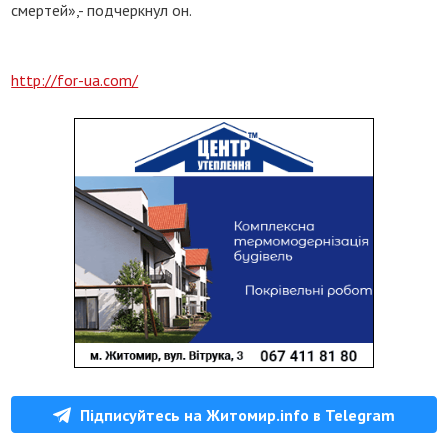
смертей»,- подчеркнул он.
http://for-ua.com/
Підписуйтесь на Житомир.info в Telegram