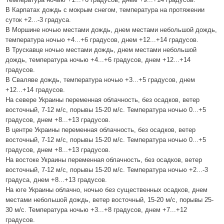
В Карпатах дождь с мокрым снегом, температура на протяжении
суток +2...-3 градуса.
В Моршине ночью местами дождь, днем местами небольшой дождь,
температура ночью +4...+6 градусов, днем +12...+14 градусов.
В Трускавце ночью местами дождь, днем местами небольшой
дождь, температура ночью +4...+6 градусов, днем +12...+14
градусов.
В Сваляве дождь, температура ночью +3...+5 градусов, днем
+12...+14 градусов.
На севере Украины переменная облачность, без осадков, ветер
восточный, 7-12 м/с, порывы 15-20 м/с. Температура ночью 0...+5
градусов, днем +8...+13 градусов.
В центре Украины переменная облачность, без осадков, ветер
восточный, 7-12 м/с, порывы 15-20 м/с. Температура ночью 0...+5
градусов, днем +8...+13 градусов.
На востоке Украины переменная облачность, без осадков, ветер
восточный, 7-12 м/с, порывы 15-20 м/с. Температура ночью +2...-3
градуса, днем +8...+13 градусов.
На юге Украины облачно, ночью без существенных осадков, днем
местами небольшой дождь, ветер восточный, 15-20 м/с, порывы 25-
30 м/с. Температура ночью +3...+8 градусов, днем +7...+12
градусов.