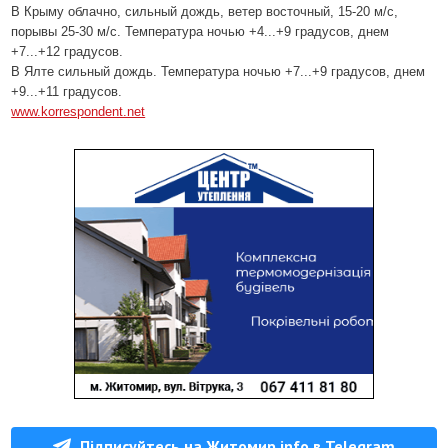
В Крыму облачно, сильный дождь, ветер восточный, 15-20 м/с,
порывы 25-30 м/с. Температура ночью +4...+9 градусов, днем
+7...+12 градусов.
В Ялте сильный дождь. Температура ночью +7...+9 градусов, днем
+9...+11 градусов.
www.korrespondent.net
Підписуйтесь на Житомир.info в Telegram