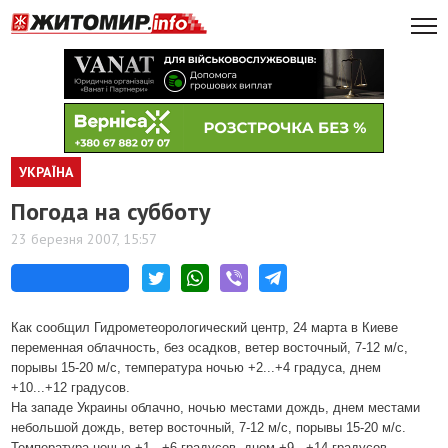
УКРАЇНА
Погода на субботу
23 березня 2007, 15:57
Как сообщил Гидрометеорологический центр, 24 марта в Киеве
переменная облачность, без осадков, ветер восточный, 7-12 м/с,
порывы 15-20 м/с, температура ночью +2...+4 градуса, днем
+10...+12 градусов.
На западе Украины облачно, ночью местами дождь, днем местами
небольшой дождь, ветер восточный, 7-12 м/с, порывы 15-20 м/с.
Температура ночью +1...+6 градусов, днем +9...+14 градусов.