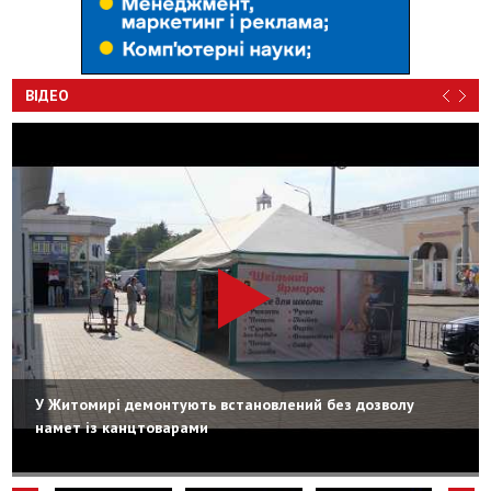
ВІДЕО
У Житомирі демонтують встановлений без дозволу
намет із канцтоварами