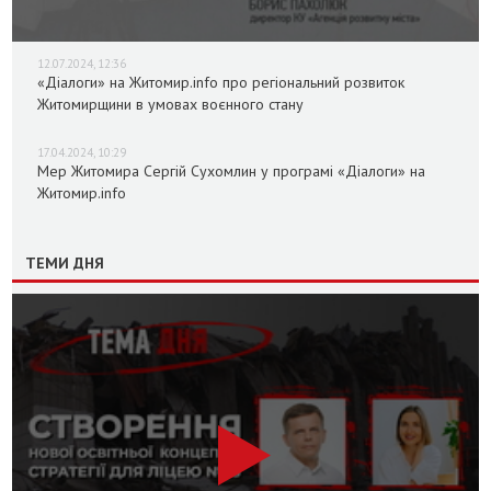
12.07.2024, 12:36
«Діалоги» на Житомир.info про регіональний розвиток
Житомирщини в умовах воєнного стану
17.04.2024, 10:29
Мер Житомира Сергій Сухомлин у програмі «Діалоги» на
Житомир.info
ТЕМИ ДНЯ