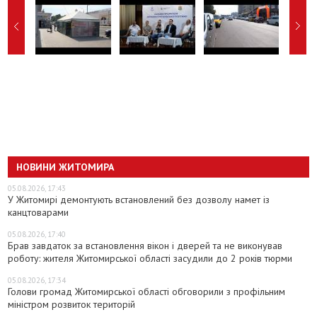
НОВИНИ ЖИТОМИРА
05.08.2026, 17:43
У Житомирі демонтують встановлений без дозволу намет із
канцтоварами
05.08.2026, 17:40
Брав завдаток за встановлення вікон і дверей та не виконував
роботу: жителя Житомирської області засудили до 2 років тюрми
05.08.2026, 17:34
Голови громад Житомирської області обговорили з профільним
міністром розвиток територій