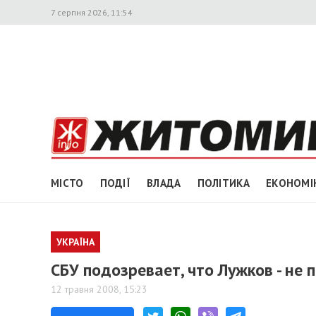
7 серпня 2026, 11:54
МІСТО
ПОДІЇ
ВЛАДА
ПОЛІТИКА
ЕКОНОМІ
УКРАЇНА
СБУ подозревает, что Лужков - не 
12 травня 2008, 15:23