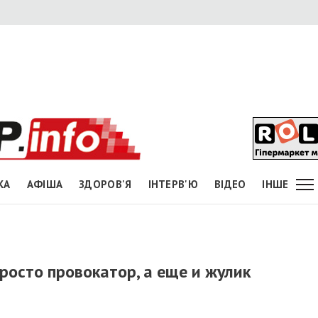
КА
АФІША
ЗДОРОВ'Я
ІНТЕРВ'Ю
ВІДЕО
ІНШЕ
просто провокатор, а еще и жулик