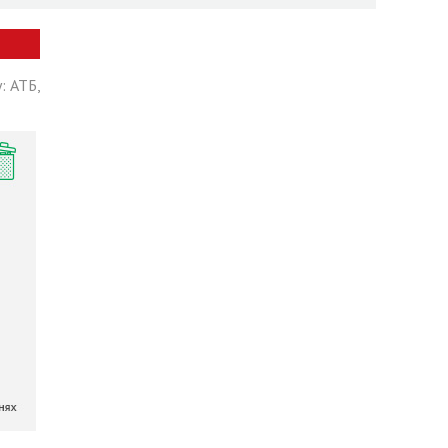
: АТБ,