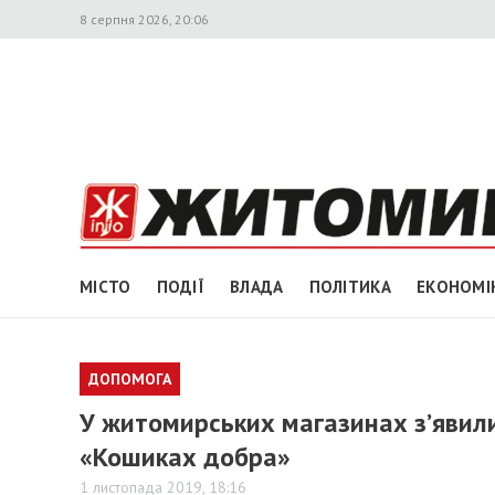
8 серпня 2026, 20:06
МІСТО
ПОДІЇ
ВЛАДА
ПОЛІТИКА
ЕКОНОМІ
ДОПОМОГА
У житомирських магазинах з’явил
«Кошиках добра»
1 листопада 2019, 18:16