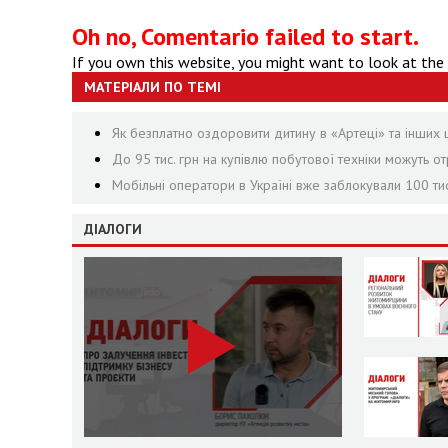
Oh no, Comentario failed to start.
If you own this website, you might want to look at the
МАТЕРІАЛИ ПО ТЕМІ
Як безплатно оздоровити дитину в «Артеці» та інших 
До 95 тис. грн на купівлю побутової техніки можуть 
Мобільні оператори в Україні вже заблокували 100 ти
ДІАЛОГИ