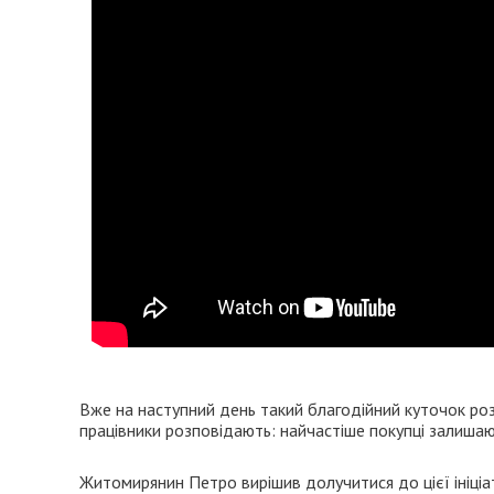
Вже на наступний день такий благодійний куточок розм
працівники розповідають: найчастіше покупці залишают
Житомирянин Петро вирішив долучитися до цієї ініціа