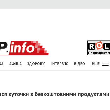
КА
АФІША
ЗДОРОВ'Я
ІНТЕРВ'Ю
ВІДЕО
ІНШЕ
ися куточки з безкоштовними продуктами