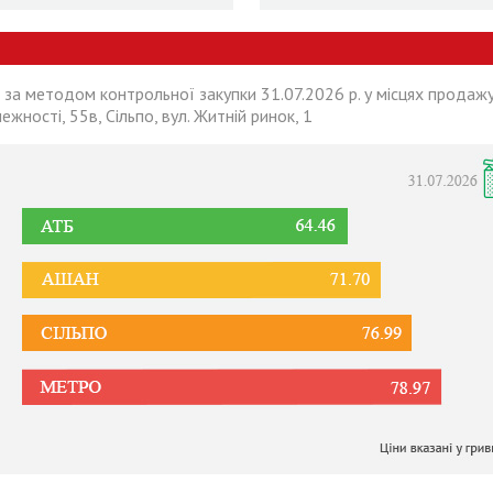
 за методом контрольної закупки 31.07.2026 р. у місцях продажу
лежності, 55в, Сільпо, вул. Житній ринок, 1