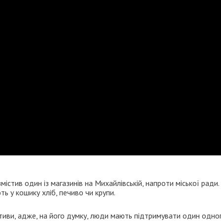
істив один із магазинів на Михайлівській, напроти міської ради.
ь у кошику хліб, печиво чи крупи.
тиви, адже, на його думку, люди мають підтримувати один одног