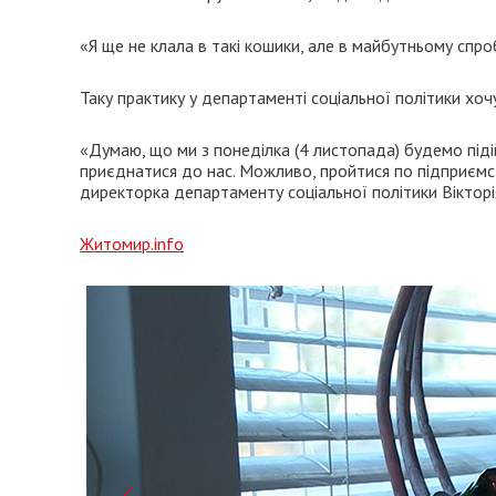
«Я ще не клала в такі кошики, але в майбутньому спроб
Таку практику у департаменті соціальної політики хоч
«Думаю, що ми з понеділка (4 листопада) будемо піді
приєднатися до нас. Можливо, пройтися по підприємства
директорка департаменту соціальної політики Вікторі
Житомир.info