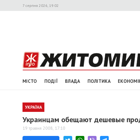
7 серпня 2026, 19:02
МІСТО
ПОДІЇ
ВЛАДА
ПОЛІТИКА
ЕКОНОМІ
УКРАЇНА
Украинцам обещают дешевые про
19 травня 2008, 17:10