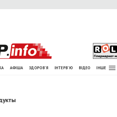
КА
АФІША
ЗДОРОВ'Я
ІНТЕРВ'Ю
ВІДЕО
ІНШЕ
дукты