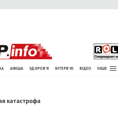
КА
АФІША
ЗДОРОВ'Я
ІНТЕРВ'Ю
ВІДЕО
ІНШЕ
ная катастрофа