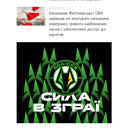
08.08.2026, 21:53
Начальник Житомирської ОВА
закликав не нехтувати сигналами
повітряної тривоги найближчим
часом і забезпечити доступ до
укриттів