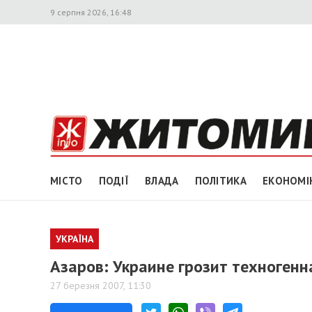
9 серпня 2026, 16:48
МІСТО
ПОДІЇ
ВЛАДА
ПОЛІТИКА
ЕКОНОМІ
УКРАЇНА
Азаров: Украине грозит техноген
27 березня 2007, 11:30