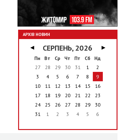
АРХІВ НОВИН
СЕРПЕНЬ, 2026
◀
▶
Пн
Вт
Ср
Чт
Пт
Сб
Нд
27
28
29
30
31
1
2
3
4
5
6
7
8
9
10
11
12
13
14
15
16
17
18
19
20
21
22
23
24
25
26
27
28
29
30
31
1
2
3
4
5
6