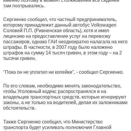
именно поэтому в момент столкновения все сидения
там поотрывались.
Сергиенко сообщил, что частный предприниматель,
которому принадлежит данный автобус Volkswagen
Соловей П.П. (Ривненская область), хотя и имел
лицензию на предоставление услуг на перевозку
пассажиров, однако ГАИ неоднократно налагала на него
штрафы. В частности, в 2007 году было наложено
штрафов на сумму 14 тысяч гривен, в этом году – на 2
тысячи гривен.
"Пока он не уплатил ни копейки", - сообщил Сергиенко.
По его словам, необходимо менять законодательство,
чтобы Уголовный кодекс распространялся и на
владельцев транспортных средств, которые игнорируют
законы, а не только на водителей, делая их заложниками
обстоятельств.
Также Сергиенко сообщил, что Министерство
транспорта будет усиливать полномочия Главной