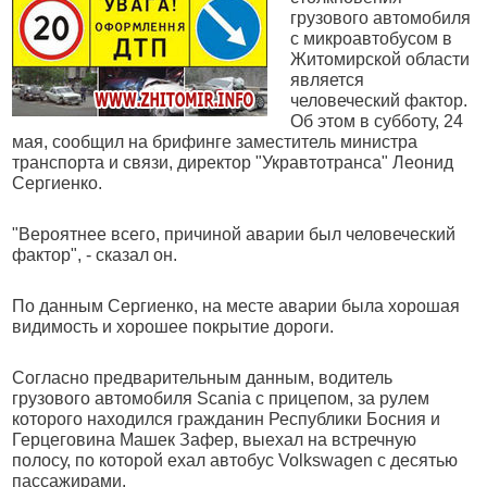
грузового автомобиля
с микроавтобусом в
Житомирской области
является
человеческий фактор.
Об этом в субботу, 24
мая, сообщил на брифинге заместитель министра
транспорта и связи, директор "Укравтотранса" Леонид
Сергиенко.
"Вероятнее всего, причиной аварии был человеческий
фактор", - сказал он.
По данным Сергиенко, на месте аварии была хорошая
видимость и хорошее покрытие дороги.
Согласно предварительным данным, водитель
грузового автомобиля Scania с прицепом, за рулем
которого находился гражданин Республики Босния и
Герцеговина Машек Зафер, выехал на встречную
полосу, по которой ехал автобус Volkswagen с десятью
пассажирами.