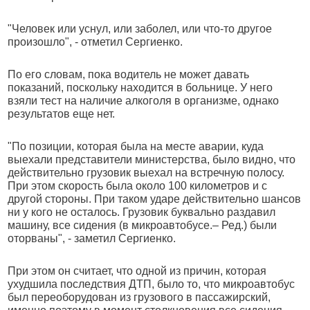
"Человек или уснул, или заболел, или что-то другое
произошло", - отметил Сергиенко.
По его словам, пока водитель не может давать
показаний, поскольку находится в больнице. У него
взяли тест на наличие алкоголя в организме, однако
результатов еще нет.
"По позиции, которая была на месте аварии, куда
выехали представители министерства, было видно, что
действительно грузовик выехал на встречную полосу.
При этом скорость была около 100 километров и с
другой стороны. При таком ударе действительно шансов
ни у кого не осталось. Грузовик буквально раздавил
машину, все сидения (в микроавтобусе.– Ред.) были
оторваны", - заметил Сергиенко.
При этом он считает, что одной из причин, которая
ухудшила последствия ДТП, было то, что микроавтобус
был переоборудован из грузового в пассажирский,