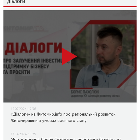
ДІАЛОГИ
12.07.2024, 12:36
«Діалоги» на Житомир.info про регіональний розвиток
Житомирщини в умовах воєнного стану
17.04.2024, 10:29
Мер Житомира Сергій Сухомлин у програмі «Діалоги» на