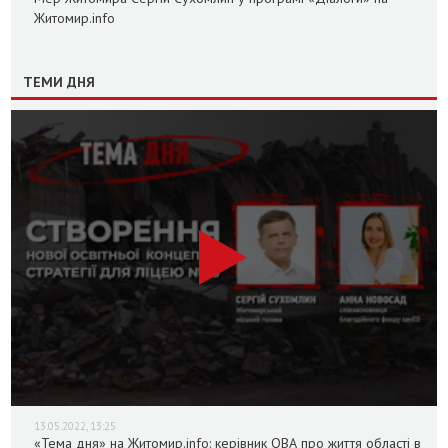
Житомир.info
ТЕМИ ДНЯ
13.05.2022, 13:25
«Тема дня» на Житомир.info: керівник ОВА про життя області в