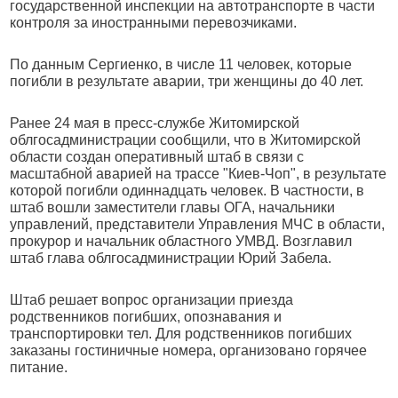
государственной инспекции на автотранспорте в части
контроля за иностранными перевозчиками.
По данным Сергиенко, в числе 11 человек, которые
погибли в результате аварии, три женщины до 40 лет.
Ранее 24 мая в пресс-службе Житомирской
облгосадминистрации сообщили, что в Житомирской
области создан оперативный штаб в связи с
масштабной аварией на трассе "Киев-Чоп", в результате
которой погибли одиннадцать человек. В частности, в
штаб вошли заместители главы ОГА, начальники
управлений, представители Управления МЧС в области,
прокурор и начальник областного УМВД. Возглавил
штаб глава облгосадминистрации Юрий Забела.
Штаб решает вопрос организации приезда
родственников погибших, опознавания и
транспортировки тел. Для родственников погибших
заказаны гостиничные номера, организовано горячее
питание.