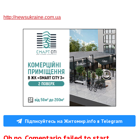
http://newsukraine.com.ua
Підписуйтесь на Житомир.info в Telegram
Oh no, Comentario failed to start.