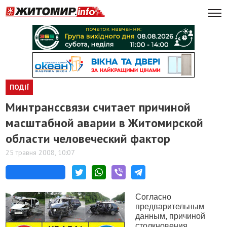
ПОДІЇ
Минтранссвязи считает причиной
масштабной аварии в Житомирской
области человеческий фактор
25 травня 2008, 10:07
Согласно
предварительным
данным, причиной
столкновения