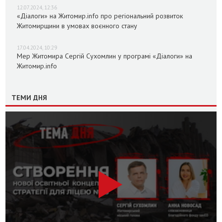
12.07.2024, 12:36
«Діалоги» на Житомир.info про регіональний розвиток
Житомирщини в умовах воєнного стану
17.04.2024, 10:29
Мер Житомира Сергій Сухомлин у програмі «Діалоги» на
Житомир.info
ТЕМИ ДНЯ