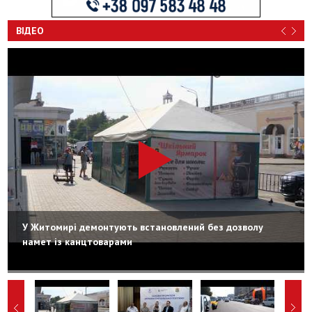
ВІДЕО
У Житомирі демонтують встановлений без дозволу
намет із канцтоварами