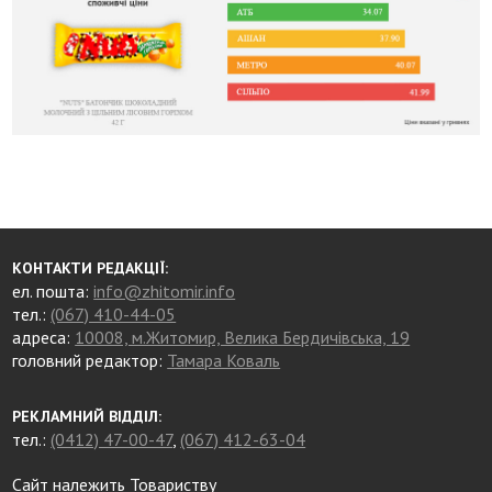
КОНТАКТИ РЕДАКЦІЇ:
ел. пошта:
info@zhitomir.info
тел.:
(067) 410-44-05
адреса:
10008, м.Житомир, Велика Бердичівська, 19
головний редактор:
Тамара Коваль
РЕКЛАМНИЙ ВІДДІЛ:
тел.:
(0412) 47-00-47
,
(067) 412-63-04
Сайт належить Товариству