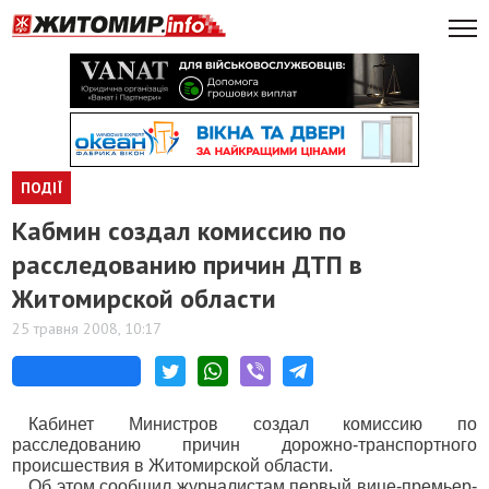
ПОДІЇ
Кабмин создал комиссию по
расследованию причин ДТП в
Житомирской области
25 травня 2008, 10:17
Кабинет Министров создал комиссию по
расследованию причин дорожно-транспортного
происшествия в Житомирской области.
Об этом сообщил журналистам первый вице-премьер-