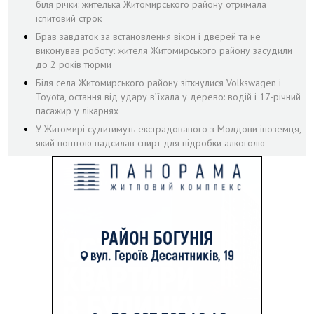
біля річки: жителька Житомирського району отримала
іспитовий строк
Брав завдаток за встановлення вікон і дверей та не
виконував роботу: жителя Житомирського району засудили
до 2 років тюрми
Біля села Житомирського району зіткнулися Volkswagen і
Toyota, остання від удару вʼїхала у дерево: водій і 17-річний
пасажир у лікарнях
У Житомирі судитимуть екстрадованого з Молдови іноземця,
який поштою надсилав спирт для підробки алкоголю