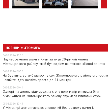
НОВИНИ ЖИТОМИРА
06.08.2026, 10:06
Під час ракетної атаки у Києві загинув 20-річний житель
Житомирського району, який був водієм вантажівки «Нової пошти»
06.08.2026, 09:56
На будівництво амбулаторії у селі Житомирського району оголосили
новий тендер, вартість зросла до 21 млн грн
06.08.2026, 09:44
Однорічна дитина відморозила стопу поки матір випивала біля
річки: жителька Житомирського району отримала іспитовий строк
05.08.2026, 17:43
У Житомирі демонтують встановлений без дозволу намет із