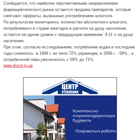
Сообщается, что наиболее перспективными направлениями
фармацевтического рынка остаются продажа препаратов, которые
смягчают эффекты, вызванные употреблением алкоголя.
По результатам мониторинга, количество абсолютного алкоголя,
потребляемого в стране ежегодно в расчете на душу населения,
остается на одном уровне с предедущим временим: 9-11 л на душу
населения.
При этом, согласно исследованиям, потребление водки в последние
годы снизилось: в 1998 г. ее пили 72% украинцев, в 2006 г. - 58%., а
потребителей пива увеличилось с 59% до 71%.
www.dozor.in.ua