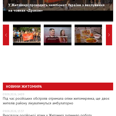
У Житомирі проходить чемпіонат України з веслування
на човнах «Дракон»
НОВИНИ ЖИТОМИРА
09.08.2026, 14:09
Під час російських обстрілів отримала опіки житомирянка, ще двоє
жителів району лікуватимуться амбулаторно
09.08.2026, 13:37
Внаслідок російської атаки у Житомирі зупинило роботу