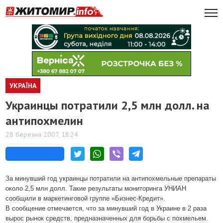
УКРАЇНА
Украинцы потратили 2,5 млн долл. на
антипохмелин
28 березня 2007, 18:24
За минувший год украинцы потратили на антипохмельные препараты
около 2,5 млн долл. Такие результаты мониторинга УНИАН
сообщили в маркетинговой группе «Бизнес-Кредит».
В сообщение отмечается, что за минувший год в Украине в 2 раза
вырос рынок средств, предназначенных для борьбы с похмельем.