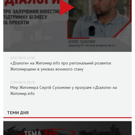
12.07.2024, 12:36
«Діалоги» на Житомир.info про регіональний розвиток
Житомирщини в умовах воєнного стану
17.04.2024, 10:29
Мер Житомира Сергій Сухомлин у програмі «Діалоги» на
Житомир.info
ТЕМИ ДНЯ