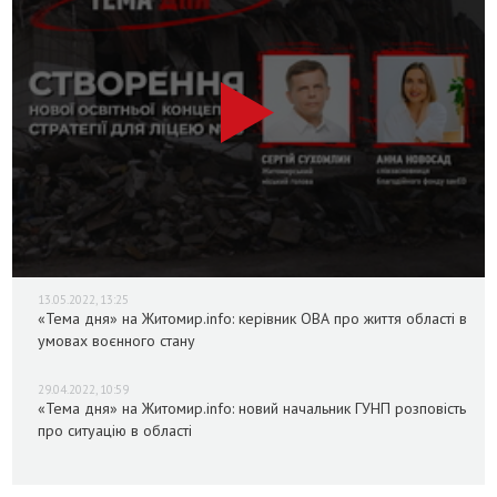
13.05.2022, 13:25
«Тема дня» на Житомир.info: керівник ОВА про життя області в
умовах воєнного стану
29.04.2022, 10:59
«Тема дня» на Житомир.info: новий начальник ГУНП розповість
про ситуацію в області