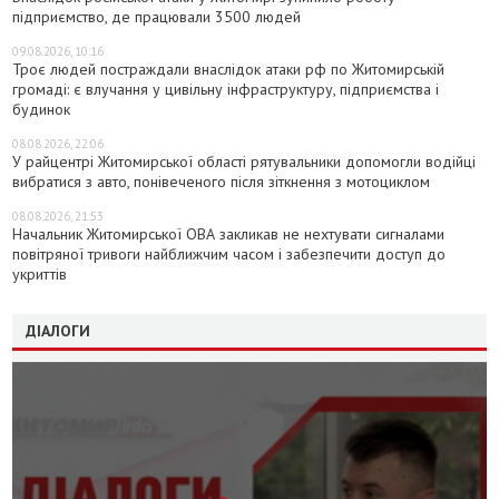
підприємство, де працювали 3500 людей
09.08.2026, 10:16
Троє людей постраждали внаслідок атаки рф по Житомирській
громаді: є влучання у цивільну інфраструктуру, підприємства і
будинок
08.08.2026, 22:06
У райцентрі Житомирської області рятувальники допомогли водійці
вибратися з авто, понівеченого після зіткнення з мотоциклом
08.08.2026, 21:53
Начальник Житомирської ОВА закликав не нехтувати сигналами
повітряної тривоги найближчим часом і забезпечити доступ до
укриттів
ДІАЛОГИ