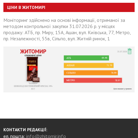
ЦІНИ В ЖИТОМИРІ
Моніторинг здійснено на основі інформації, отриманої за
методом контрольної закупки 31.07.2026 р. у місцях
продажу: АТБ, пр. Миру, 15А, Ашан, вул. Київська, 77, Метро,
пр. Незалежності, 55в, Сільпо, вул. Житній ринок, 1
КОНТАКТИ РЕДАКЦІЇ:
ел. пошта:
info@zhitomir.info