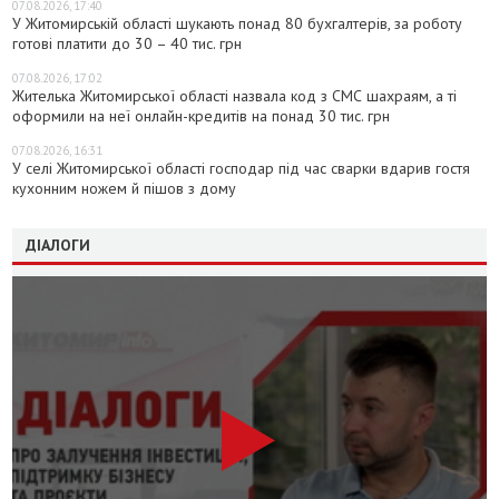
07.08.2026, 17:40
У Житомирській області шукають понад 80 бухгалтерів, за роботу
готові платити до 30 – 40 тис. грн
07.08.2026, 17:02
Жителька Житомирської області назвала код з СМС шахраям, а ті
оформили на неї онлайн-кредитів на понад 30 тис. грн
07.08.2026, 16:31
У селі Житомирської області господар під час сварки вдарив гостя
кухонним ножем й пішов з дому
ДІАЛОГИ