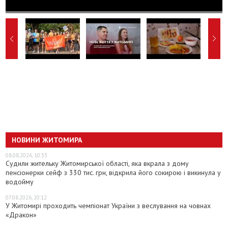
НОВИНИ ЖИТОМИРА
08.08.2026, 10:33
Судили жительку Житомирської області, яка вкрала з дому
пенсіонерки сейф з 330 тис. грн, відкрила його сокирою і викинула у
водойму
07.08.2026, 20:12
У Житомирі проходить чемпіонат України з веслування на човнах
«Дракон»