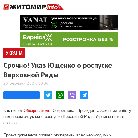
УКРАЇНА
Срочно! Указ Ющенко о роспуске
Верховной Рады
29 березня 2007, 10:06
Как пишет
Обозреватель
, Секретариат Президента закончил работу
над проектом указа о роспуске Верховной Рады Украины пятого
созыва.
Проект документа прошел экспертизы всех необходимых