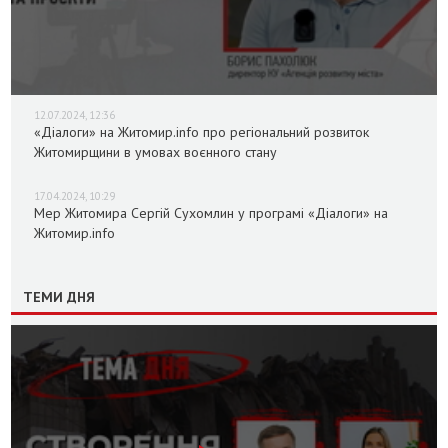
12.07.2024, 12:36
«Діалоги» на Житомир.info про регіональний розвиток
Житомирщини в умовах воєнного стану
17.04.2024, 10:29
Мер Житомира Сергій Сухомлин у програмі «Діалоги» на
Житомир.info
ТЕМИ ДНЯ