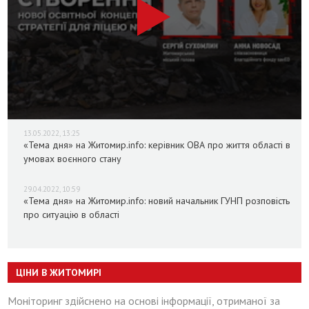
13.05.2022, 13:25
«Тема дня» на Житомир.info: керівник ОВА про життя області в
умовах воєнного стану
29.04.2022, 10:59
«Тема дня» на Житомир.info: новий начальник ГУНП розповість
про ситуацію в області
ЦІНИ В ЖИТОМИРІ
Моніторинг здійснено на основі інформації, отриманої за