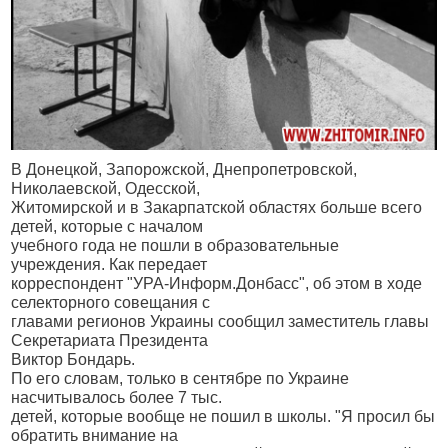
В Донецкой, Запорожской, Днепропетровской,
Николаевской, Одесской,
Житомирской и в Закарпатской областях больше всего
детей, которые с началом
учебного года не пошли в образовательные
учреждения. Как передает
корреспондент "УРА-Информ.Донбасс", об этом в ходе
селекторного совещания с
главами регионов Украины сообщил заместитель главы
Секретариата Президента
Виктор Бондарь.
По его словам, только в сентябре по Украине
насчитывалось более 7 тыс.
детей, которые вообще не пошил в школы. "Я просил бы
обратить внимание на