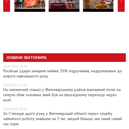
НОВИНИ ЖИТОМИРА
10.08.2026, 11:44
Російські удари знищили майже 10% підручників, надрукованих до
нового навчального року
10.08.2026, 11:15
На залізничній станції у Житомирському районі вантажний потяг на
смерть збив чоловіка, який був на пішохідному переході через
колії
10.08.2026, 10:59
За 7 місяців цього року у Житомирській області через службу
зайнятості роботу знайшли на 3 тис. людей більше, ніж такий самий
час торік