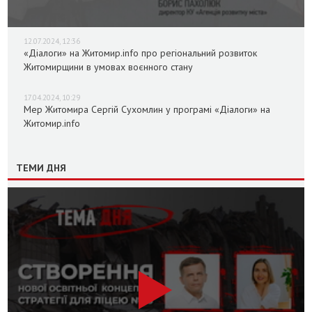
12.07.2024, 12:36
«Діалоги» на Житомир.info про регіональний розвиток
Житомирщини в умовах воєнного стану
17.04.2024, 10:29
Мер Житомира Сергій Сухомлин у програмі «Діалоги» на
Житомир.info
ТЕМИ ДНЯ