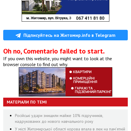
Підписуйтесь на Житомир.info в Telegram
Oh no, Comentario failed to start.
If you own this website, you might want to look at the
browser console to find out why.
МАТЕРІАЛИ ПО ТЕМІ
Російські удари знищили майже 10% підручників,
надрукованих до нового навчального року
У місті Житомирської області корова впала в люк на пам’ятній