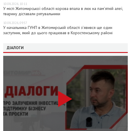
10.08.2026, 10:11
У місті Житомирської області корова впала в люк на пам’ятній алеї,
тварину діставали рятувальники
10.08.2026, 09:57
У начальника ГУНП в Житомирській області з’явився ще один
заступник, який до цього працював в Коростенському районі
ДІАЛОГИ