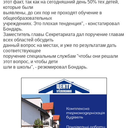
этот факт, так как на сегодняшний день 50% тех детей,
которые были
выявлены, до сих пор не проходят обучение в
общеобразовательных
учреждениях. Это плохая тенденция", - констатировал
Бондарь.
Заместитель главы Секретариата дал поручение главам
всех областей обсудить
данный вопрос на местах, и уже по результатам дать
соответствующее
поручение специальным службам "чтобы они решали
этот вопрос, и чтобы дети
шли в школы", - резюмировал Бондарь.