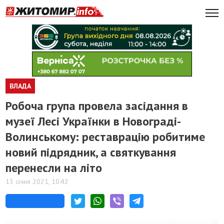
ВЛАДА
Робоча група провела засідання в
музеї Лесі Українки в Новограді-
Волинському: реставрацію робитиме
новий підрядник, а святкування
перенесли на літо
13 січня 2021, 10:42