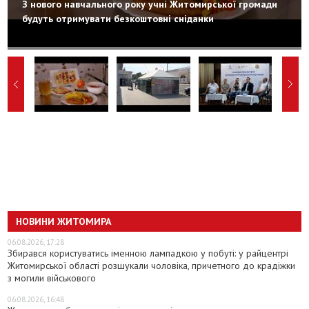
З нового навчального року учні Житомирської громади
будуть отримувати безкоштовні сніданки
НОВИНИ ЖИТОМИРА
06.08.2026, 17:28
Збирався користуватись іменною лампадкою у побуті: у райцентрі
Житомирської області розшукали чоловіка, причетного до крадіжки
з могили військового
06.08.2026, 16:48