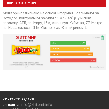
ЦІНИ В ЖИТОМИРІ
Моніторинг здійснено на основі інформації, отриманої за
методом контрольної закупки 31.07.2026 р. у місцях
продажу: АТБ, пр. Миру, 15А, Ашан, вул. Київська, 77, Метро,
пр. Незалежності, 55в, Сільпо, вул. Житній ринок, 1
КОНТАКТИ РЕДАКЦІЇ:
ел. пошта:
info@zhitomir.info