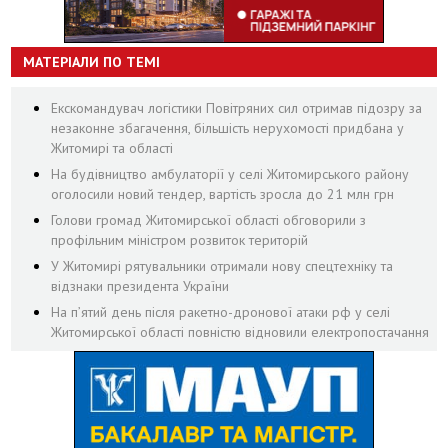
МАТЕРІАЛИ ПО ТЕМІ
Екскомандувач логістики Повітряних сил отримав підозру за
незаконне збагачення, більшість нерухомості придбана у
Житомирі та області
На будівництво амбулаторії у селі Житомирського району
оголосили новий тендер, вартість зросла до 21 млн грн
Голови громад Житомирської області обговорили з
профільним міністром розвиток територій
У Житомирі рятувальники отримали нову спецтехніку та
відзнаки президента України
На пʼятий день після ракетно-дронової атаки рф у селі
Житомирської області повністю відновили електропостачання