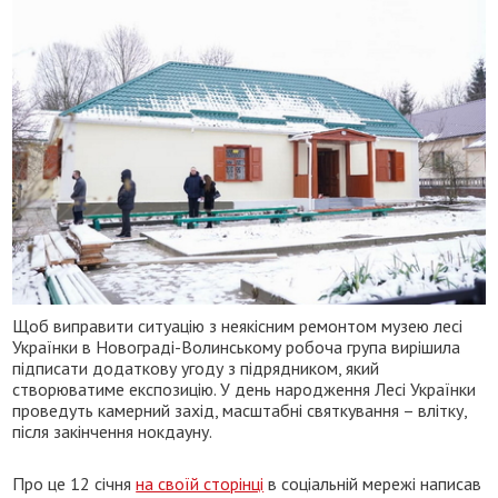
Щоб виправити ситуацію з неякісним ремонтом музею лесі
Українки в Новограді-Волинському робоча група вирішила
підписати додаткову угоду з підрядником, який
створюватиме експозицію. У день народження Лесі Українки
проведуть камерний захід, масштабні святкування – влітку,
після закінчення нокдауну.
Про це 12 січня
на своїй сторінці
в соціальній мережі написав