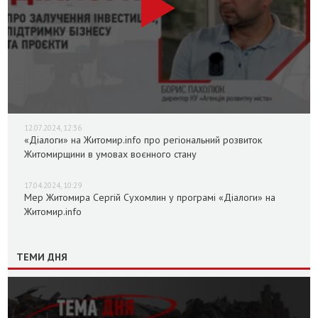
12.07.2024, 12:36
«Діалоги» на Житомир.info про регіональний розвиток
Житомирщини в умовах воєнного стану
17.04.2024, 10:29
Мер Житомира Сергій Сухомлин у програмі «Діалоги» на
Житомир.info
ТЕМИ ДНЯ