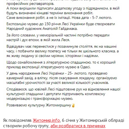
Як повідомляв
Житомир.info
, 6 січня у Житомирській облраді
створили робочу групу,
аби розібратися в причинах