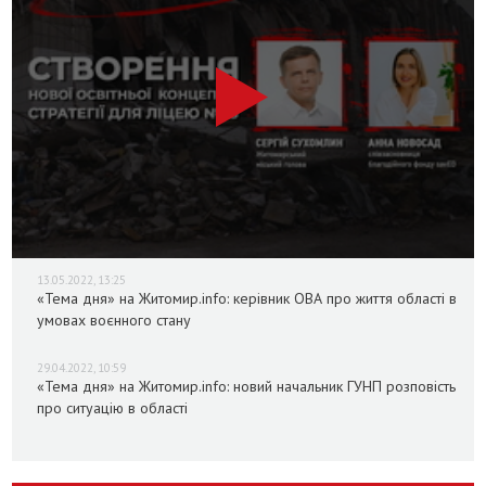
13.05.2022, 13:25
«Тема дня» на Житомир.info: керівник ОВА про життя області в
умовах воєнного стану
29.04.2022, 10:59
«Тема дня» на Житомир.info: новий начальник ГУНП розповість
про ситуацію в області