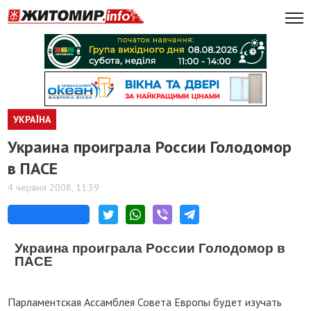
УКРАЇНА
Украина проиграла России Голодомор
в ПАСЕ
4 червня 2008, 11:39
Украина проиграла России Голодомор в
ПАСЕ
Парламентская Ассамблея Совета Европы будет изучать