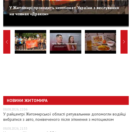
У Житомирі проходить чемпіонат України з веслування
на човнах «Дракон»
НОВИНИ ЖИТОМИРА
08.08.2026, 22:06
У райцентрі Житомирської області рятувальники допомогли водійці
вибратися з авто, понівеченого після зіткнення з мотоциклом
08.08.2026, 21:53