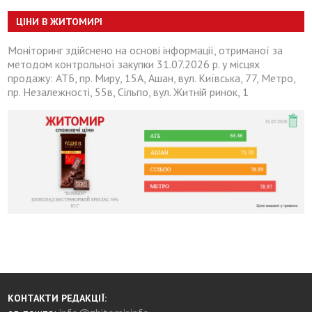
ЦІНИ В ЖИТОМИРІ
Моніторинг здійснено на основі інформації, отриманої за
методом контрольної закупки 31.07.2026 р. у місцях
продажу: АТБ, пр. Миру, 15А, Ашан, вул. Київська, 77, Метро,
пр. Незалежності, 55в, Сільпо, вул. Житній ринок, 1
КОНТАКТИ РЕДАКЦІЇ: