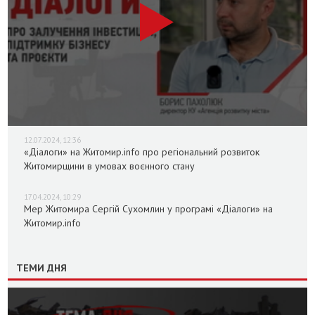
12.07.2024, 12:36
«Діалоги» на Житомир.info про регіональний розвиток
Житомирщини в умовах воєнного стану
17.04.2024, 10:29
Мер Житомира Сергій Сухомлин у програмі «Діалоги» на
Житомир.info
ТЕМИ ДНЯ