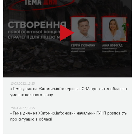
13.05.2022, 13:25
«Тема дня» на Житомир.info: керівник ОВА про життя області в
умовах воєнного стану
29.04.2022, 10:59
«Тема дня» на Житомир.info: новий начальник ГУНП розповість
про ситуацію в області