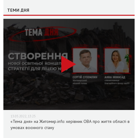
ТЕМИ ДНЯ
13.05.2022, 13:25
«Тема дня» на Житомир.info: керівник ОВА про життя області в
умовах воєнного стану