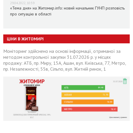
29.04.2022, 10:59
«Тема дня» на Житомир.info: новий начальник ГУНП розповість
про ситуацію в області
ЦІНИ В ЖИТОМИРІ
Моніторинг здійснено на основі інформації, отриманої за
методом контрольної закупки 31.07.2026 р. у місцях
продажу: АТБ, пр. Миру, 15А, Ашан, вул. Київська, 77, Метро,
пр. Незалежності, 55в, Сільпо, вул. Житній ринок, 1