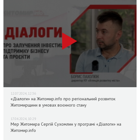
12.07.2024, 12:36
«Діалоги» на Житомир.info про регіональний розвиток
Житомирщини в умовах воєнного стану
17.04.2024, 10:29
Мер Житомира Сергій Сухомлин у програмі «Діалоги» на
Житомир.info