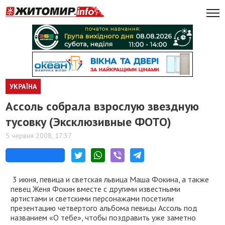
УКРАЇНА
Ассоль собрала взрослую звездную
тусовку (Эксклюзивные ФОТО)
5 червня 2008, 17:37
3 июня, певица и светская львица Маша Фокина, а также
певец Женя Фокин вместе с другими известными
артистами и светскими персонажами посетили
презентацию четвертого альбома певицы Ассоль под
названием «О тебе», чтобы поздравить уже заметно