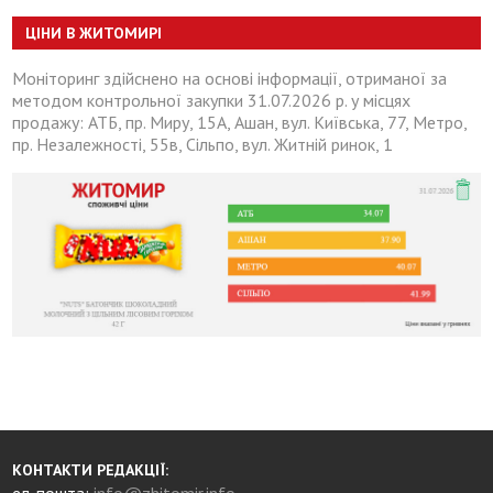
ЦІНИ В ЖИТОМИРІ
Моніторинг здійснено на основі інформації, отриманої за
методом контрольної закупки 31.07.2026 р. у місцях
продажу: АТБ, пр. Миру, 15А, Ашан, вул. Київська, 77, Метро,
пр. Незалежності, 55в, Сільпо, вул. Житній ринок, 1
КОНТАКТИ РЕДАКЦІЇ:
ел. пошта:
info@zhitomir.info