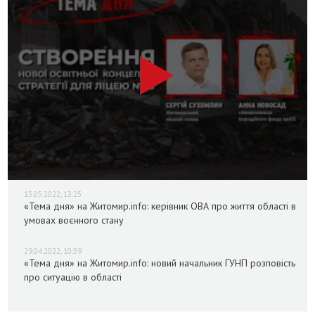
13.05.2022, 13:25
«Тема дня» на Житомир.info: керівник ОВА про життя області в
умовах воєнного стану
29.04.2022, 10:59
«Тема дня» на Житомир.info: новий начальник ГУНП розповість
про ситуацію в області