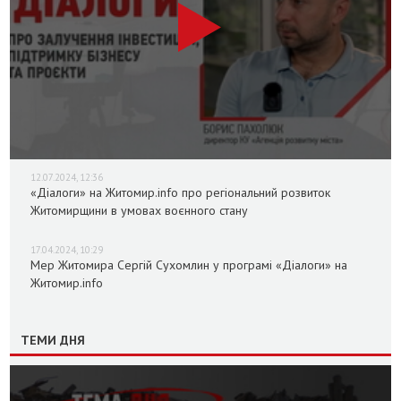
12.07.2024, 12:36
«Діалоги» на Житомир.info про регіональний розвиток
Житомирщини в умовах воєнного стану
17.04.2024, 10:29
Мер Житомира Сергій Сухомлин у програмі «Діалоги» на
Житомир.info
ТЕМИ ДНЯ