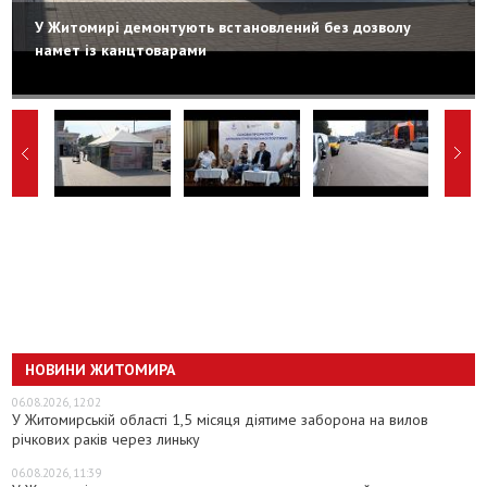
У Житомирі демонтують встановлений без дозволу
намет із канцтоварами
НОВИНИ ЖИТОМИРА
06.08.2026, 12:02
У Житомирській області 1,5 місяця діятиме заборона на вилов
річкових раків через линьку
06.08.2026, 11:39