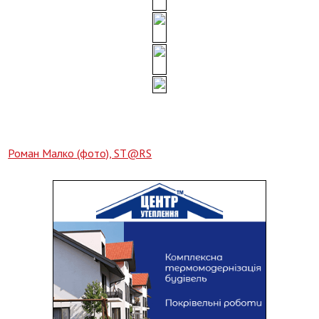
Роман Малко (фото), ST@RS