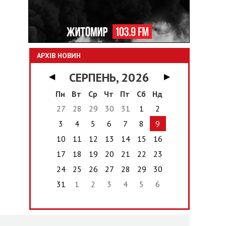
АРХІВ НОВИН
СЕРПЕНЬ, 2026
◀
▶
Пн
Вт
Ср
Чт
Пт
Сб
Нд
27
28
29
30
31
1
2
3
4
5
6
7
8
9
10
11
12
13
14
15
16
17
18
19
20
21
22
23
24
25
26
27
28
29
30
31
1
2
3
4
5
6