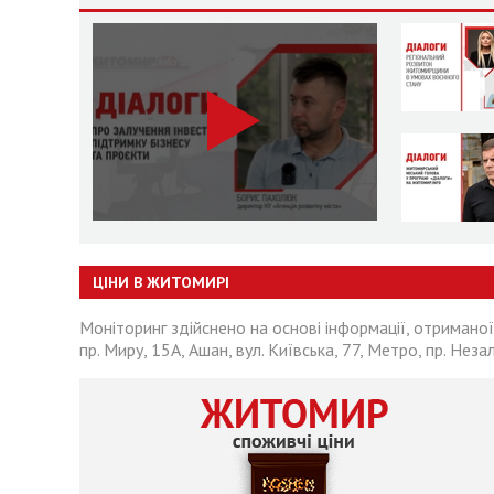
ЦІНИ В ЖИТОМИРІ
Моніторинг здійснено на основі інформації, отриманої
пр. Миру, 15А, Ашан, вул. Київська, 77, Метро, пр. Неза