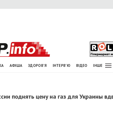
КА
АФІША
ЗДОРОВ'Я
ІНТЕРВ'Ю
ВІДЕО
ІНШЕ
сии поднять цену на газ для Украины вд