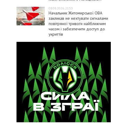
08.08.2026, 21:53
Начальник Житомирської ОВА
закликав не нехтувати сигналами
повітряної тривоги найближчим
часом і забезпечити доступ до
укриттів