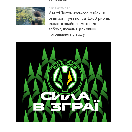
07.08.2026, 11:00
У місті Житомирського районі в
річці загинули понад 1300 рибин:
екологи знайшли місце, де
забруднювальні речовини
потрапляють у воду