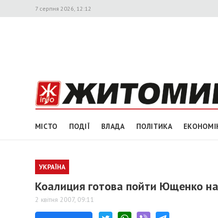
7 серпня 2026, 12:12
МІСТО
ПОДІЇ
ВЛАДА
ПОЛІТИКА
ЕКОНОМІ
УКРАЇНА
Коалиция готова пойти Ющенко на
2 квітня 2007, 09:11