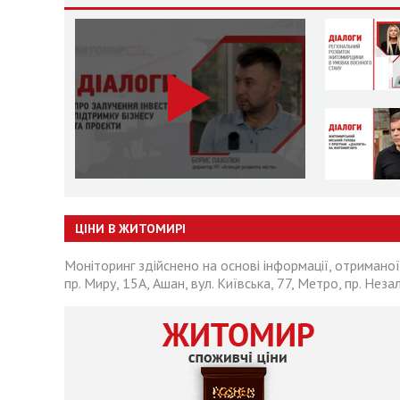
ЦІНИ В ЖИТОМИРІ
Моніторинг здійснено на основі інформації, отриманої
пр. Миру, 15А, Ашан, вул. Київська, 77, Метро, пр. Неза