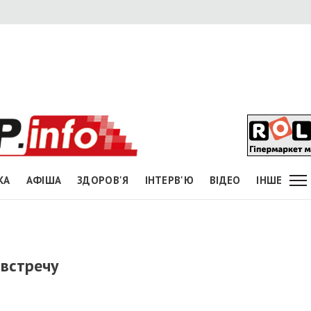
КА
АФІША
ЗДОРОВ'Я
ІНТЕРВ'Ю
ВІДЕО
ІНШЕ
встречу