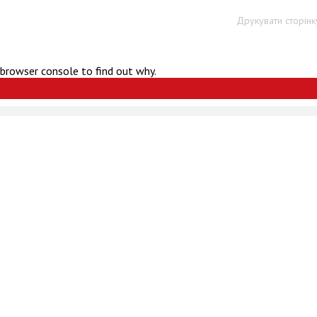
Друкувати сторінк
 browser console to find out why.