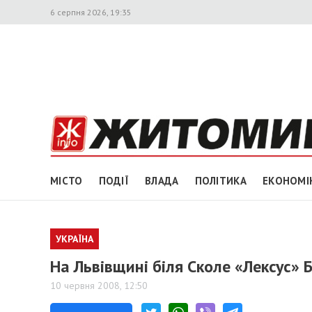
6 серпня 2026, 19:35
МІСТО
ПОДІЇ
ВЛАДА
ПОЛІТИКА
ЕКОНОМІ
УКРАЇНА
На Львівщині біля Сколе «Лексус» 
10 червня 2008, 12:50