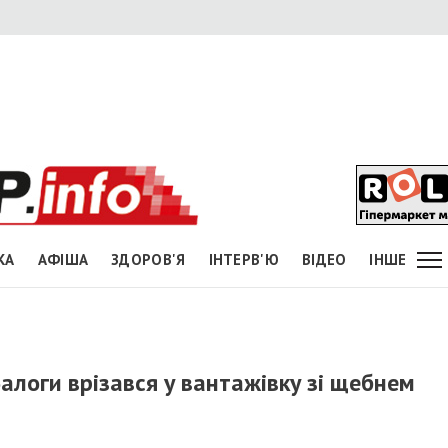
КА
АФІША
ЗДОРОВ'Я
ІНТЕРВ'Ю
ВІДЕО
ІНШЕ
Балоги врізався у вантажівку зі щебнем