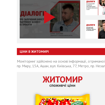
ЦІНИ В ЖИТОМИРІ
Моніторинг здійснено на основі інформації, отриманої
пр. Миру, 15А, Ашан, вул. Київська, 77, Метро, пр. Неза