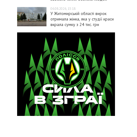
06.08.2026, 15:18
У Житомирській області вирок
отримала жінка, яка у студії краси
вкрала сумку з 24 тис. грн