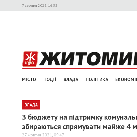
7 серпня 2026, 16:52
МІСТО
ПОДІЇ
ВЛАДА
ПОЛІТИКА
ЕКОНОМІ
ВЛАДА
З бюджету на підтримку комуналь
збираються спрямувати майже 4 м
27 жовтня 2021, 09:47