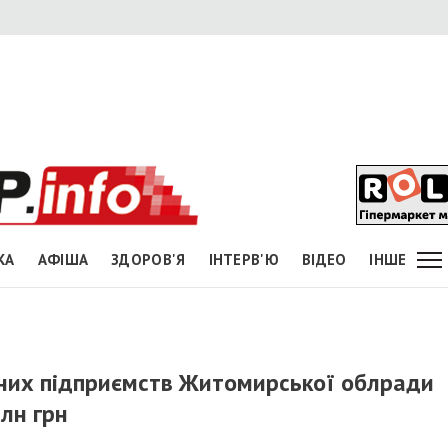
КА
АФІША
ЗДОРОВ'Я
ІНТЕРВ'Ю
ВІДЕО
ІНШЕ
них підприємств Житомирської облради
лн грн