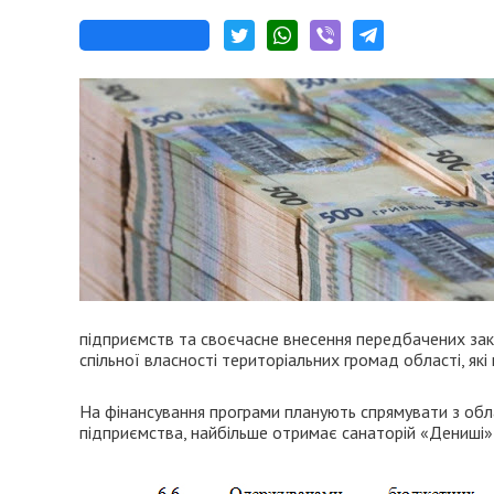
підприємств та своєчасне внесення передбачених за
спільної власності територіальних громад області, які 
На фінансування програми планують спрямувати з обла
підприємства, найбільше отримає санаторій «Дениші» -