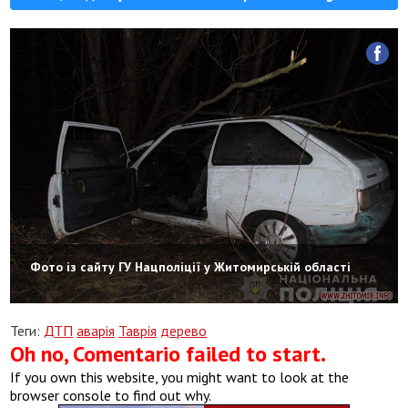
Фото із сайту ГУ Нацполіції у Житомирській області
Теги:
ДТП
аварія
Таврія
дерево
Oh no, Comentario failed to start.
If you own this website, you might want to look at the
browser console to find out why.