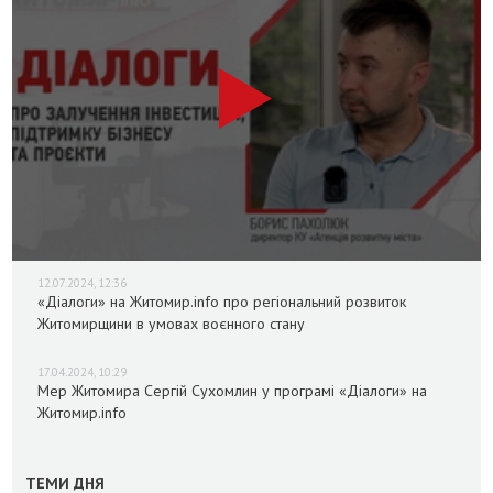
12.07.2024, 12:36
«Діалоги» на Житомир.info про регіональний розвиток
Житомирщини в умовах воєнного стану
17.04.2024, 10:29
Мер Житомира Сергій Сухомлин у програмі «Діалоги» на
Житомир.info
ТЕМИ ДНЯ