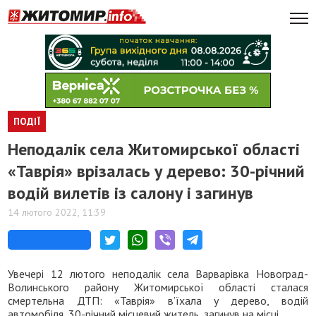
ПОДІЇ
Неподалік села Житомирської області
«Таврія» врізалась у дерево: 30-річний
водій вилетів із салону і загинув
14 лютого 2022, 11:39
Увечері 12 лютого неподалік села Варварівка Новоград-
Волинського району Житомирської області сталася
смертельна ДТП: «Таврія» в’їхала у дерево, водій
автомобіля, 30-річний місцевий житель, загинув на місці.