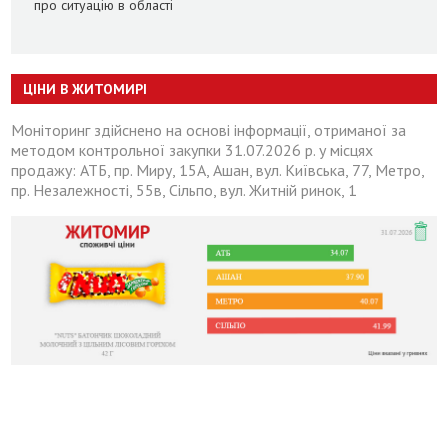
про ситуацію в області
ЦІНИ В ЖИТОМИРІ
Моніторинг здійснено на основі інформації, отриманої за
методом контрольної закупки 31.07.2026 р. у місцях
продажу: АТБ, пр. Миру, 15А, Ашан, вул. Київська, 77, Метро,
пр. Незалежності, 55в, Сільпо, вул. Житній ринок, 1