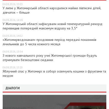
06.08.2026, 15:03
У липні у Житомирській області народилися майже півтисячі дітей,
дівчаток – більше
06.08.2026, 14:18
У Житомирській області зафіксували новий температурний рекорд:
перевищив попередній максимум відразу на 3,5°
06.08.2026, 14:02
«Житомирводоканал» продовжив період передачі показників
лічильників до 5 числа кожного місяця
06.08.2026, 13:54
З нового навчального року учні Житомирської громади будуть
отримувати безкоштовні сніданки
06.08.2026, 13:20
Яблучний спас у Житомирі: в соборі освячують кошики з фруктами та
медом
ДІАЛОГИ