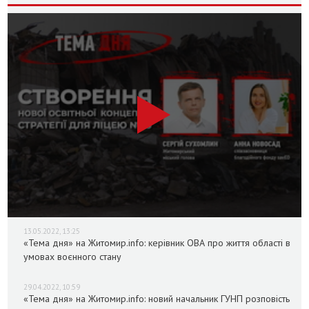
13.05.2022, 13:25
«Тема дня» на Житомир.info: керівник ОВА про життя області в
умовах воєнного стану
29.04.2022, 10:59
«Тема дня» на Житомир.info: новий начальник ГУНП розповість