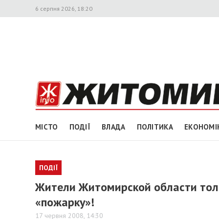
6 серпня 2026, 18:20
МІСТО
ПОДІЇ
ВЛАДА
ПОЛІТИКА
ЕКОНОМІ
ПОДІЇ
Жители Житомирской области толь
«пожарку»!
17 червня 2008, 14:30