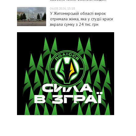
06.08.2026, 15:18
У Житомирській області вирок
отримала жінка, яка у студії краси
вкрала сумку з 24 тис. грн