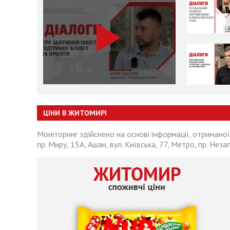
ЦІНИ В ЖИТОМИРІ
Моніторинг здійснено на основі інформації, отриманої
пр. Миру, 15А, Ашан, вул. Київська, 77, Метро, пр. Неза