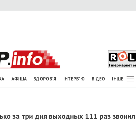
КА
АФІША
ЗДОРОВ'Я
ІНТЕРВ'Ю
ВІДЕО
ІНШЕ
ко за три дня выходных 111 раз звонил