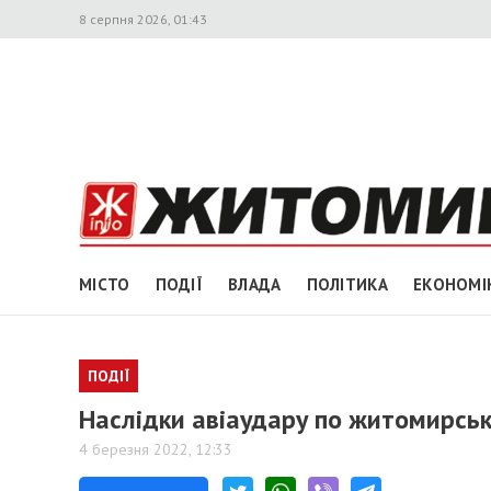
8 серпня 2026, 01:43
МІСТО
ПОДІЇ
ВЛАДА
ПОЛІТИКА
ЕКОНОМІ
ПОДІЇ
Наслідки авіаудару по житомирсь
4 березня 2022, 12:33