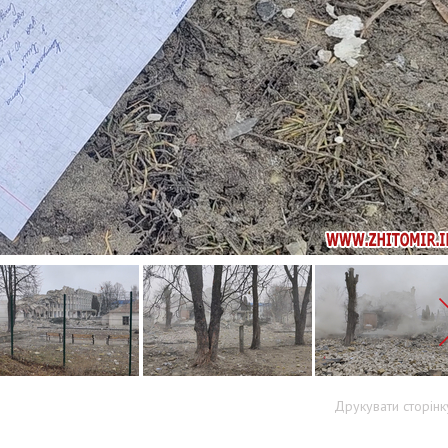
Друкувати сторінк