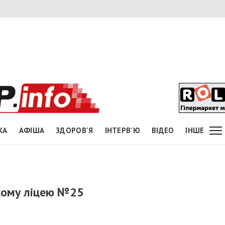
КА
АФІША
ЗДОРОВ'Я
ІНТЕРВ'Ю
ВІДЕО
ІНШЕ
кому ліцею №25