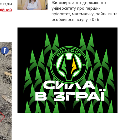
Житомирського державного
оїзди
університету про перший
ійний
пріоритет, математику, рейтинги та
особливості вступу-2026