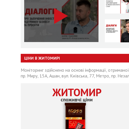
ЦІНИ В ЖИТОМИРІ
Моніторинг здійснено на основі інформації, отриманої
пр. Миру, 15А, Ашан, вул. Київська, 77, Метро, пр. Неза