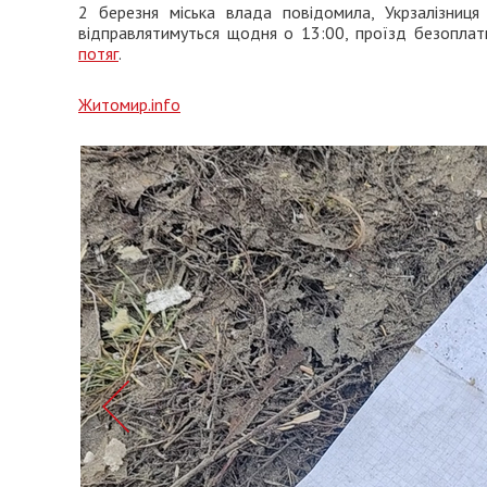
2 березня міська влада повідомила, Укрзалізниц
відправлятимуться щодня о 13:00, проїзд безопла
потяг
.
Житомир.info