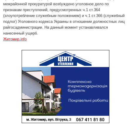
межрайонной прокуратурой возбуждено уголовное дело по
признакам преступлений, предусмотренных ч.1 ст.364
(злоупотребление служебным положением) и ч.1 ст.366 (служебный
подлог) Уголовного кодекса Украины в отношении должностных лиц
райгосадминистрации. На данный момент устанавливался
нанесенный ущерб.
Житомир.info