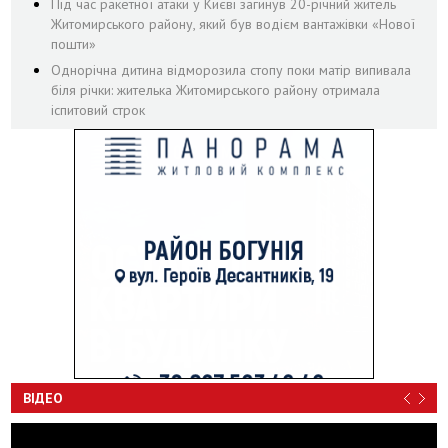
Під час ракетної атаки у Києві загинув 20-річний житель
Житомирського району, який був водієм вантажівки «Нової
пошти»
Однорічна дитина відморозила стопу поки матір випивала
біля річки: жителька Житомирського району отримала
іспитовий строк
ВІДЕО