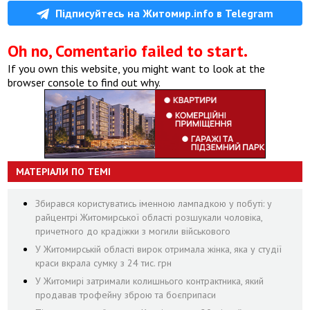
Підписуйтесь на Житомир.info в Telegram
Oh no, Comentario failed to start.
If you own this website, you might want to look at the
browser console to find out why.
МАТЕРІАЛИ ПО ТЕМІ
Збирався користуватись іменною лампадкою у побуті: у
райцентрі Житомирської області розшукали чоловіка,
причетного до крадіжки з могили військового
У Житомирській області вирок отримала жінка, яка у студії
краси вкрала сумку з 24 тис. грн
У Житомирі затримали колишнього контрактника, який
продавав трофейну зброю та боєприпаси