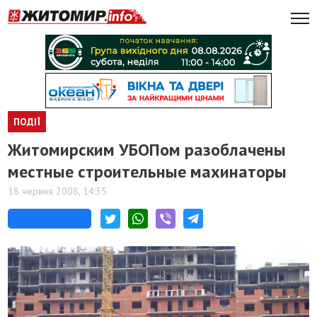
ПОДІЇ
Житомирским УБОПом разоблачены
местные строительные махинаторы
18 червня 2008, 14:35