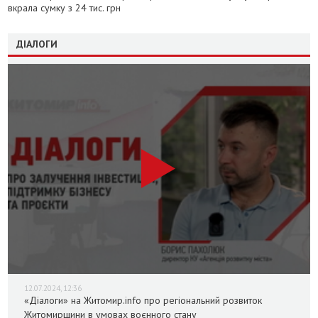
вкрала сумку з 24 тис. грн
ДІАЛОГИ
12.07.2024, 12:36
«Діалоги» на Житомир.info про регіональний розвиток
Житомирщини в умовах воєнного стану