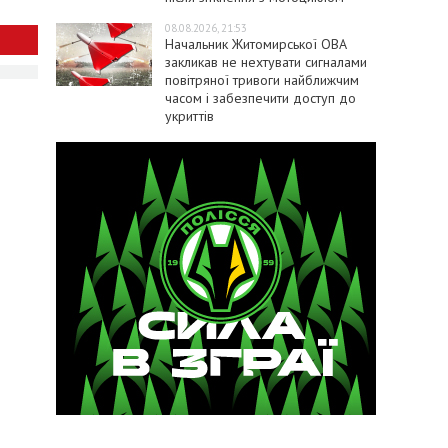
08.08.2026, 21:53
Начальник Житомирської ОВА
закликав не нехтувати сигналами
повітряної тривоги найближчим
часом і забезпечити доступ до
укриттів