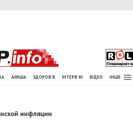
КА
АФІША
ЗДОРОВ'Я
ІНТЕРВ'Ю
ВІДЕО
ІНШЕ
инской инфляции