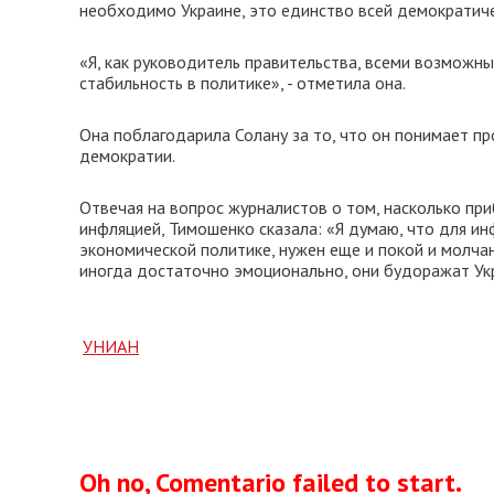
необходимо Украине, это единство всей демократич
«Я, как руководитель правительства, всеми возможн
стабильность в политике», - отметила она.
Она поблагодарила Солану за то, что он понимает п
демократии.
Отвечая на вопрос журналистов о том, насколько п
инфляцией, Тимошенко сказала: «Я думаю, что для и
экономической политике, нужен еще и покой и молчан
иногда достаточно эмоционально, они будоражат Ук
УНИАН
Oh no, Comentario failed to start.