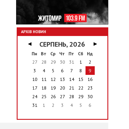
АРХІВ НОВИН
СЕРПЕНЬ, 2026
◀
▶
Пн
Вт
Ср
Чт
Пт
Сб
Нд
27
28
29
30
31
1
2
3
4
5
6
7
8
9
10
11
12
13
14
15
16
17
18
19
20
21
22
23
24
25
26
27
28
29
30
31
1
2
3
4
5
6