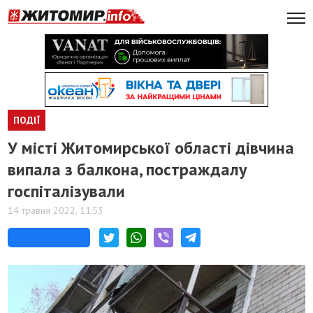
ПОДІЇ
У місті Житомирської області дівчина
випала з балкона, постраждалу
госпіталізували
14 травня 2022, 11:53