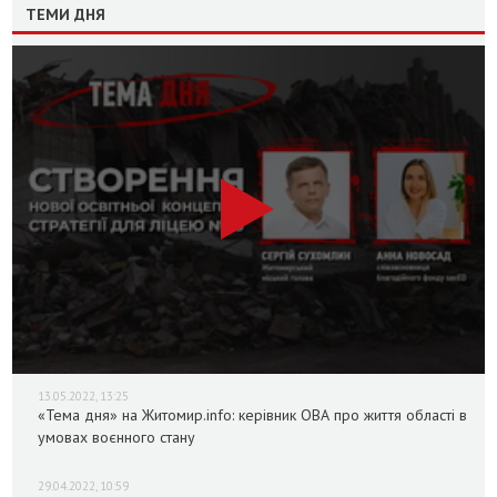
ТЕМИ ДНЯ
13.05.2022, 13:25
«Тема дня» на Житомир.info: керівник ОВА про життя області в
умовах воєнного стану
29.04.2022, 10:59