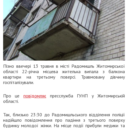
Пізно ввечері 13 травня в місті Радомишль Житомирської
області 22-річна місцева жителька випала з балкона
квартири на третьому поверсі. Травмовану дівчину
госпіталізували.
Про це
повідомляє
пресслужба ГУНП у Житомирській
області.
Так, близько 23:30 до Радомишльського відділення поліції
надійшло повідомлення про падіння з третього поверху
будинку молодої жінки. На місце події прибули медики та