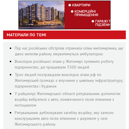
МАТЕРІАЛИ ПО ТЕМІ
Під час російських обстрілів отримала опіки житомирянка, ще
двоє жителів району лікуватимуться амбулаторно
Внаслідок російської атаки у Житомирі зупинило роботу
підприємство, де працювали 3500 людей
Троє людей постраждали внаслідок атаки рф по
Житомирській громаді: є влучання у цивільну інфраструктуру,
підприємства і будинок
У райцентрі Житомирської області рятувальники допомогли
водійці вибратися з авто, понівеченого після зіткнення з
мотоциклом
Рятувальники деблокували загиблу водійку, яку затисло
конструкціями авто після зіткнення з деревом у селі
Житомирського району