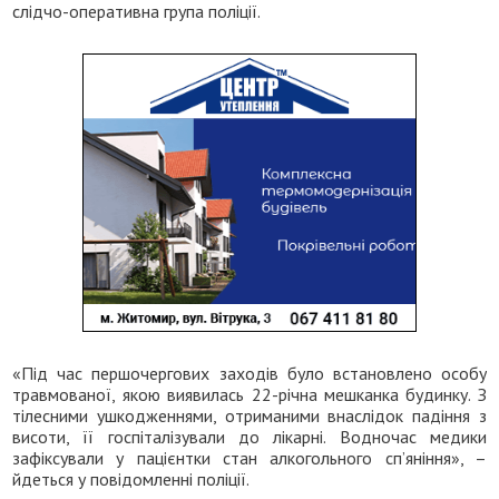
слідчо-оперативна група поліції.
«Під час першочергових заходів було встановлено особу
травмованої, якою виявилась 22-річна мешканка будинку. З
тілесними ушкодженнями, отриманими внаслідок падіння з
висоти, її госпіталізували до лікарні. Водночас медики
зафіксували у пацієнтки стан алкогольного сп’яніння», –
йдеться у повідомленні поліції.