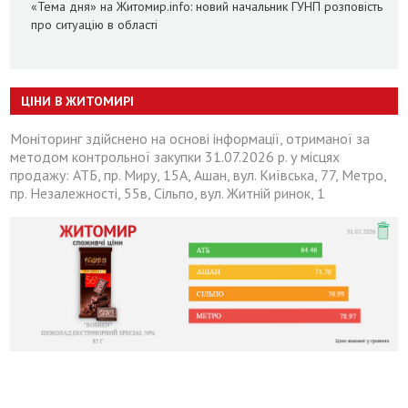
«Тема дня» на Житомир.info: новий начальник ГУНП розповість
про ситуацію в області
ЦІНИ В ЖИТОМИРІ
Моніторинг здійснено на основі інформації, отриманої за
методом контрольної закупки 31.07.2026 р. у місцях
продажу: АТБ, пр. Миру, 15А, Ашан, вул. Київська, 77, Метро,
пр. Незалежності, 55в, Сільпо, вул. Житній ринок, 1