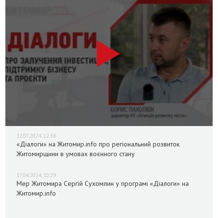
12.07.2024, 12:36
«Діалоги» на Житомир.info про регіональний розвиток
Житомирщини в умовах воєнного стану
17.04.2024, 10:29
Мер Житомира Сергій Сухомлин у програмі «Діалоги» на
Житомир.info