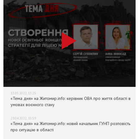
13.05.2022, 13:25
«Тема дня» на Житомир.info: керівник ОВА про життя області в
умовах воєнного стану
29.04.2022, 10:59
«Тема дня» на Житомир.info: новий начальник ГУНП розповість
про ситуацію в області