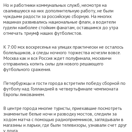
Но и работники коммунальных служб, несмотря на
свалившуюся на них дополнительную работу, не были
чуждыми радости за российскую сборную. На многих
машинах развивались национальные флаги, а водители
гудели наиболее стойким фанатам, оставшимся до утра
отмечать триумф наших футболистов.
К 7:00 мск воскресенья на улицах практически не осталось
болельщиков, а следы ночного торжества исчезли вовсе.
Москва как и вся Россия ждет полуфинала, москвичи
отправились копить силы для нового решающего
футбольного сражения.
Петербуржцы и гости города встретили победу сборной по
футболу над Голландией в четвертьфинале чемпионата
Европы ликованием.
В центре города многие туристы, приехавшие посмотреть
знаменитые белые ночи и разводку мостов, следили за
ходом матча с помощью радиоприемников, заглядывали в
магазины и ларьки, где были телевизоры, узнавали счет друг
у друга.