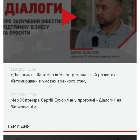
12.07.2024, 12:36
«Діалоги» на Житомир.info про регіональний розвиток
Житомирщини в умовах воєнного стану
17.04.2024, 10:29
Мер Житомира Сергій Сухомлин у програмі «Діалоги» на
Житомир.info
ТЕМИ ДНЯ