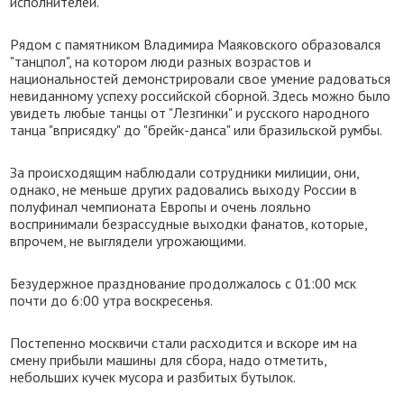
исполнителей.
Рядом с памятником Владимира Маяковского образовался
"танцпол", на котором люди разных возрастов и
национальностей демонстрировали свое умение радоваться
невиданному успеху российской сборной. Здесь можно было
увидеть любые танцы от "Лезгинки" и русского народного
танца "вприсядку" до "брейк-данса" или бразильской румбы.
За происходящим наблюдали сотрудники милиции, они,
однако, не меньше других радовались выходу России в
полуфинал чемпионата Европы и очень лояльно
воспринимали безрассудные выходки фанатов, которые,
впрочем, не выглядели угрожающими.
Безудержное празднование продолжалось с 01:00 мск
почти до 6:00 утра воскресенья.
Постепенно москвичи стали расходится и вскоре им на
смену прибыли машины для сбора, надо отметить,
небольших кучек мусора и разбитых бутылок.