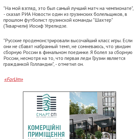
"На мой взгляд, это был самый лучший матч на чемпионате",
- сказал РИА Новости один из грузинских болельщиков, в
прошлом футболист грузинской команды "Шахтер"
(Ткварчели) Иосиф Угрелидзе.
"Русские продемонстрировали высочайший класс игры. Если
они не сбавят набранный темп, не сомневаюсь, что увидим
сборную России в финальном поединке. Я болел за сборную
России, несмотря на то, что первая леди Грузии является
гражданкой Голландии", - отметил он.
«ForUm»