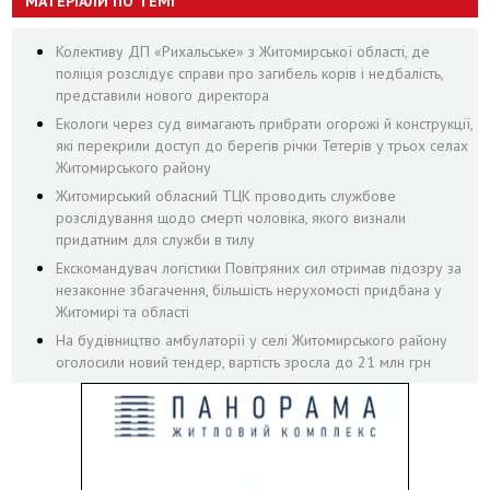
МАТЕРІАЛИ ПО ТЕМІ
Колективу ДП «Рихальське» з Житомирської області, де
поліція розслідує справи про загибель корів і недбалість,
представили нового директора
Екологи через суд вимагають прибрати огорожі й конструкції,
які перекрили доступ до берегів річки Тетерів у трьох селах
Житомирського району
Житомирський обласний ТЦК проводить службове
розслідування щодо смерті чоловіка, якого визнали
придатним для служби в тилу
Екскомандувач логістики Повітряних сил отримав підозру за
незаконне збагачення, більшість нерухомості придбана у
Житомирі та області
На будівництво амбулаторії у селі Житомирського району
оголосили новий тендер, вартість зросла до 21 млн грн