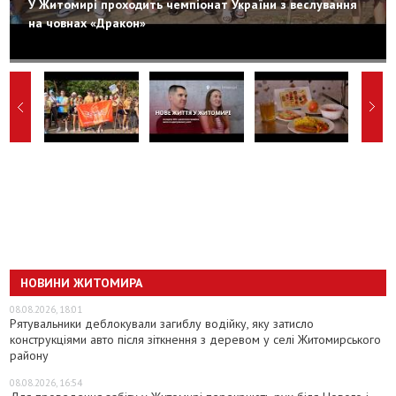
У Житомирі проходить чемпіонат України з веслування
на човнах «Дракон»
НОВИНИ ЖИТОМИРА
08.08.2026, 18:01
Рятувальники деблокували загиблу водійку, яку затисло
конструкціями авто після зіткнення з деревом у селі Житомирського
району
08.08.2026, 16:54