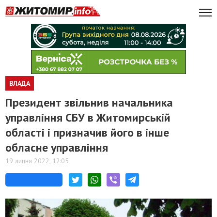
ВЛАДА
Президент звільнив начальника
управління СБУ в Житомирській
області і призначив його в інше
обласне управління
19 липня 2022, 12:05