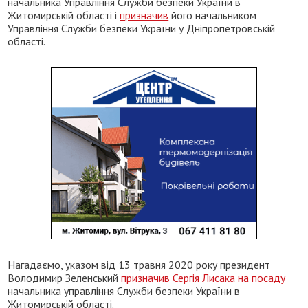
начальника Управління Служби безпеки України в
Житомирській області і
призначив
його начальником
Управління Служби безпеки України у Дніпропетровській
області.
Нагадаємо, указом від 13 травня 2020 року президент
Володимир Зеленський
призначив Сергія Лисака на посаду
начальника управління Служби безпеки України в
Житомирській області.