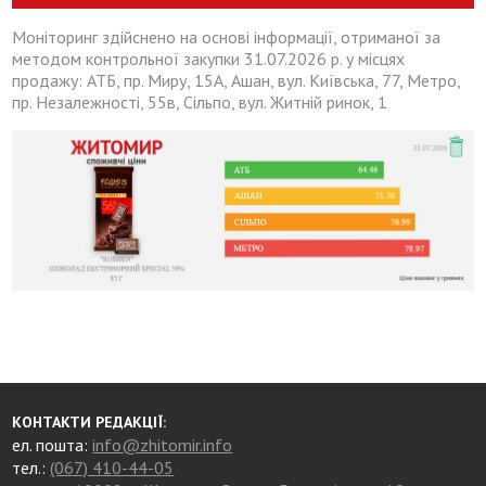
Моніторинг здійснено на основі інформації, отриманої за
методом контрольної закупки 31.07.2026 р. у місцях
продажу: АТБ, пр. Миру, 15А, Ашан, вул. Київська, 77, Метро,
пр. Незалежності, 55в, Сільпо, вул. Житній ринок, 1
КОНТАКТИ РЕДАКЦІЇ:
ел. пошта:
info@zhitomir.info
тел.:
(067) 410-44-05