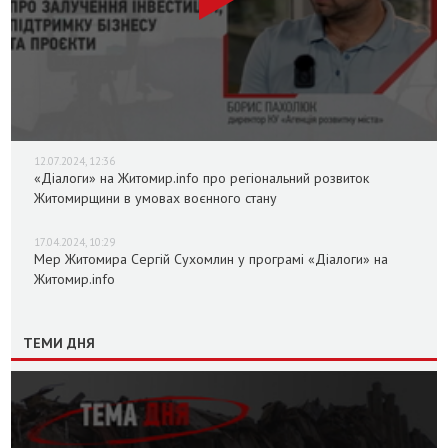
12.07.2024, 12:36
«Діалоги» на Житомир.info про регіональний розвиток
Житомирщини в умовах воєнного стану
17.04.2024, 10:29
Мер Житомира Сергій Сухомлин у програмі «Діалоги» на
Житомир.info
ТЕМИ ДНЯ