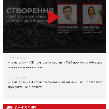
13.05.2022, 13:25
«Тема дня» на Житомир.info: керівник ОВА про життя області в
умовах воєнного стану
29.04.2022, 10:59
«Тема дня» на Житомир.info: новий начальник ГУНП розповість
про ситуацію в області
ЦІНИ В ЖИТОМИРІ