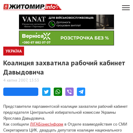
УКРАЇНА
Коалиция захватила рабочий кабинет
Давыдовича
4 квітня 2007, 13:53
Представители парламентской коалиции захватили рабочий кабинет
председателя Центральной избирательной комиссии Украины
Ярослава Давыдовича.
Как сообщили
ЛІГА
БізнесІнформ
в Отделе взаимодействия со СМИ
Секретариата ЦИК, двадцать депутатов коалиции национального