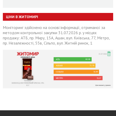
ЦІНИ В ЖИТОМИРІ
Моніторинг здійснено на основі інформації, отриманої за
методом контрольної закупки 31.07.2026 р. у місцях
продажу: АТБ, пр. Миру, 15А, Ашан, вул. Київська, 77, Метро,
пр. Незалежності, 55в, Сільпо, вул. Житній ринок, 1