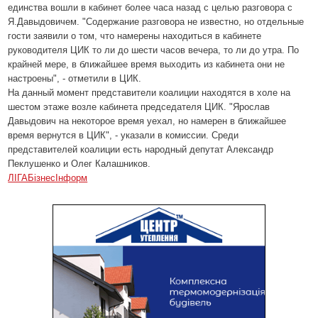
единства вошли в кабинет более часа назад с целью разговора с
Я.Давыдовичем. "Содержание разговора не известно, но отдельные
гости заявили о том, что намерены находиться в кабинете
руководителя ЦИК то ли до шести часов вечера, то ли до утра. По
крайней мере, в ближайшее время выходить из кабинета они не
настроены", - отметили в ЦИК.
На данный момент представители коалиции находятся в холе на
шестом этаже возле кабинета председателя ЦИК. "Ярослав
Давыдович на некоторое время уехал, но намерен в ближайшее
время вернутся в ЦИК", - указали в комиссии. Среди
представителей коалиции есть народный депутат Александр
Пеклушенко и Олег Калашников.
ЛIГАБiзнесIнформ