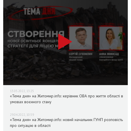
13.05.2022, 13:25
«Тема дня» на Житомир.info: керівник ОВА про життя області в
умовах воєнного стану
29.04.2022, 10:59
«Тема дня» на Житомир.info: новий начальник ГУНП розповість
про ситуацію в області