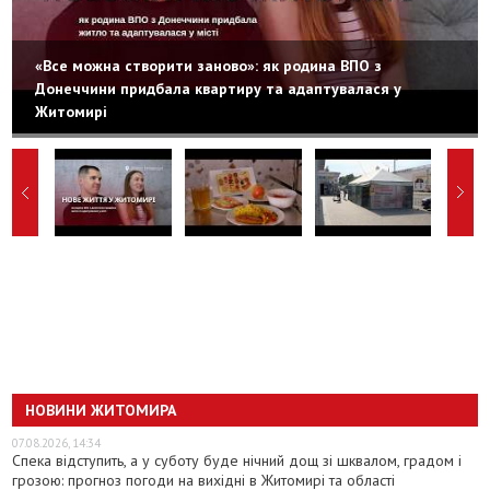
«Все можна створити заново»: як родина ВПО з
Донеччини придбала квартиру та адаптувалася у
Житомирі
НОВИНИ ЖИТОМИРА
07.08.2026, 14:34
Спека відступить, а у суботу буде нічний дощ зі шквалом, градом і
грозою: прогноз погоди на вихідні в Житомирі та області