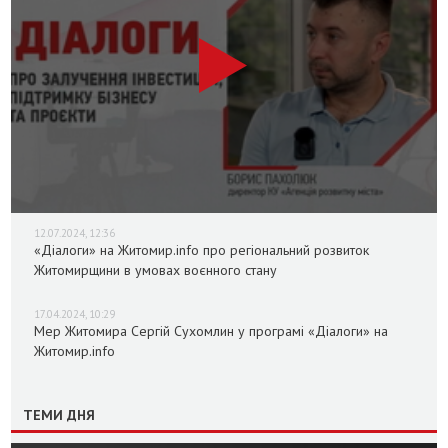
12.07.2024, 12:36
«Діалоги» на Житомир.info про регіональний розвиток
Житомирщини в умовах воєнного стану
17.04.2024, 10:29
Мер Житомира Сергій Сухомлин у програмі «Діалоги» на
Житомир.info
ТЕМИ ДНЯ