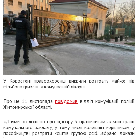
У Коростені правоохоронці викрили розтрату майже пів
мільйона гривень у комунальній лікарні.
Про це 11 листопада
повідомив
відділ комунікації поліції
Житомирської області.
«Днями оголошено про підозру 5 працівникам адміністрації
комунального закладу, у тому числі колишнім керівникам, у
пособництві розтрати коштів групою осіб. Зібрано докази