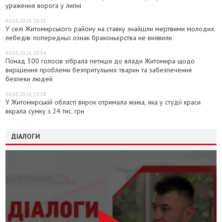
ураження ворога у липні
06.08.2026, 16:15
У селі Житомирського району на ставку знайшли мертвими молодих
лебедів: попередньо ознак браконьєрства не виявили
06.08.2026, 15:54
Понад 300 голосів зібрала петиція до влади Житомира щодо
вирішення проблеми безпритульних тварин та забезпечення
безпеки людей
06.08.2026, 15:18
У Житомирській області вирок отримала жінка, яка у студії краси
вкрала сумку з 24 тис. грн
ДІАЛОГИ