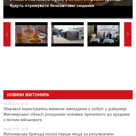
будуть отримувати безкоштовні сніданки
НОВИНИ ЖИТОМИРА
06.08.2026, 17:28
Збирався користуватись іменною лампадкою у побуті: у райцентрі
Житомирської області розшукали чоловіка, причетного до крадіжки
з могили військового
06.08.2026, 16:48
Житомирська бригада посіла перше місце за результатами