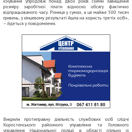
існування упродовж понад двох років схеми завищення
розміру заробітної плати відносно обсягу фактично
відпрацьованого часу. Різниця у сумах, а це майже 500 тисяч
гривень, у кінцевому результаті йшла на користь третіх осіб»,
– йдеться у повідомленні.
Викрили протиправну діяльність службових осіб слідчі
Коростенського районного управління та Головного
управління Національної поліції в області спільно із