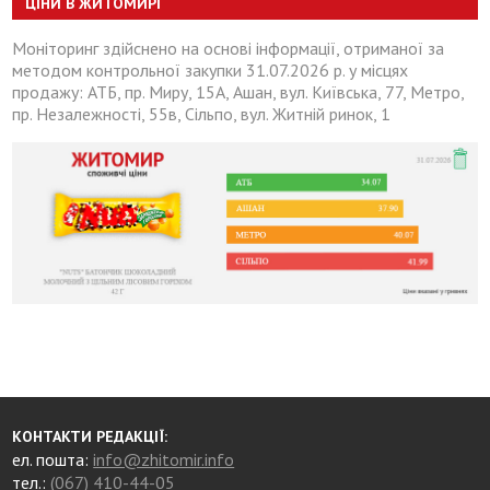
ЦІНИ В ЖИТОМИРІ
Моніторинг здійснено на основі інформації, отриманої за
методом контрольної закупки 31.07.2026 р. у місцях
продажу: АТБ, пр. Миру, 15А, Ашан, вул. Київська, 77, Метро,
пр. Незалежності, 55в, Сільпо, вул. Житній ринок, 1
КОНТАКТИ РЕДАКЦІЇ:
ел. пошта:
info@zhitomir.info
тел.:
(067) 410-44-05