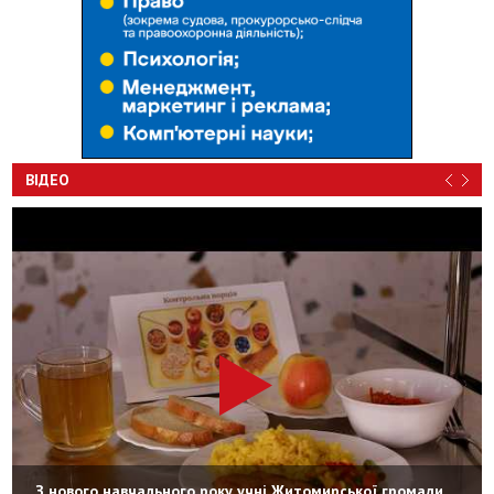
ВІДЕО
З нового навчального року учні Житомирської громади