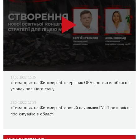
13.05.2022, 13:25
«Тема дня» на Житомир.info: керівник ОВА про життя області в
умовах воєнного стану
29.04.2022, 10:59
«Тема дня» на Житомир.info: новий начальник ГУНП розповість
про ситуацію в області