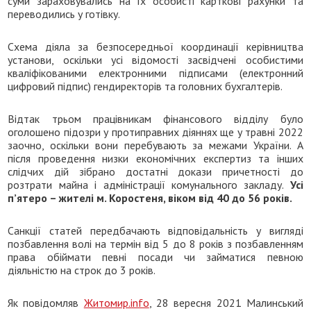
суми зараховувались на їх особисті карткові рахунки та
переводились у готівку.
Схема діяла за безпосередньої координації керівництва
установи, оскільки усі відомості засвідчені особистими
кваліфікованими електронними підписами (електронний
цифровий підпис) гендиректорів та головних бухгалтерів.
Відтак трьом працівникам фінансового відділу було
оголошено підозри у протиправних діяннях ще у травні 2022
заочно, оскільки вони перебувають за межами України. А
після проведення низки економічних експертиз та інших
слідчих дій зібрано достатні докази причетності до
розтрати майна і адміністрації комунального закладу.
Усі
п’ятеро – жителі м. Коростеня, віком від 40 до 56 років.
Санкції статей передбачають відповідальність у вигляді
позбавлення волі на термін від 5 до 8 років з позбавленням
права обіймати певні посади чи займатися певною
діяльністю на строк до 3 років.
Як повідомляв
Житомир.info
, 28 вересня 2021 Малинський