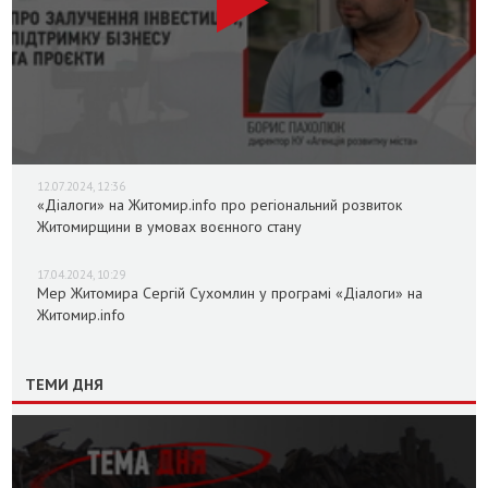
12.07.2024, 12:36
«Діалоги» на Житомир.info про регіональний розвиток
Житомирщини в умовах воєнного стану
17.04.2024, 10:29
Мер Житомира Сергій Сухомлин у програмі «Діалоги» на
Житомир.info
ТЕМИ ДНЯ