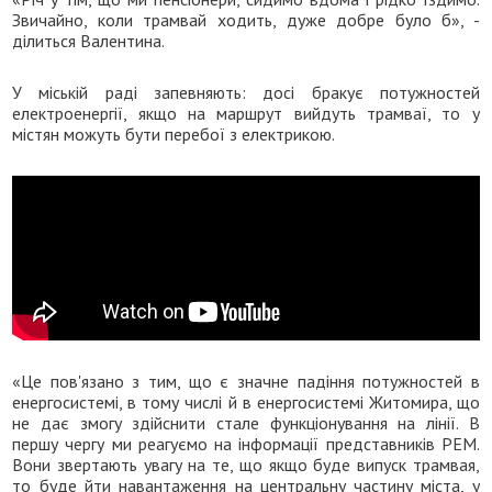
Звичайно, коли трамвай ходить, дуже добре було б», -
ділиться Валентина.
У міській раді запевняють: досі бракує потужностей
електроенергії, якщо на маршрут вийдуть трамваї, то у
містян можуть бути перебої з електрикою.
«Це пов'язано з тим, що є значне падіння потужностей в
енергосистемі, в тому числі й в енергосистемі Житомира, що
не дає змогу здійснити стале функціонування на лінії. В
першу чергу ми реагуємо на інформації представників РЕМ.
Вони звертають увагу на те, що якщо буде випуск трамвая,
то буде йти навантаження на центральну частину міста, у