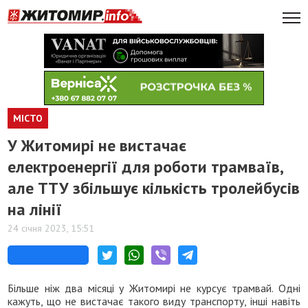
МІСТО
У Житомирі не вистачає
електроенергії для роботи трамваїв,
але ТТУ збільшує кількість тролейбусів
на лінії
24 січня 2023, 15:51
Більше ніж два місяці у Житомирі не курсує трамвай. Одні
кажуть, що не вистачає такого виду транспорту, інші навіть