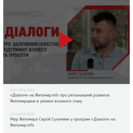
12.07.2024, 12:36
«Діалоги» на Житомир.info про регіональний розвиток
Житомирщини в умовах воєнного стану
17.04.2024, 10:29
Мер Житомира Сергій Сухомлин у програмі «Діалоги» на
Житомир.info