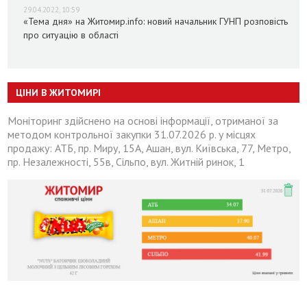
29.04.2022, 10:59
«Тема дня» на Житомир.info: новий начальник ГУНП розповість
про ситуацію в області
ЦІНИ В ЖИТОМИРІ
Моніторинг здійснено на основі інформації, отриманої за
методом контрольної закупки 31.07.2026 р. у місцях
продажу: АТБ, пр. Миру, 15А, Ашан, вул. Київська, 77, Метро,
пр. Незалежності, 55в, Сільпо, вул. Житній ринок, 1