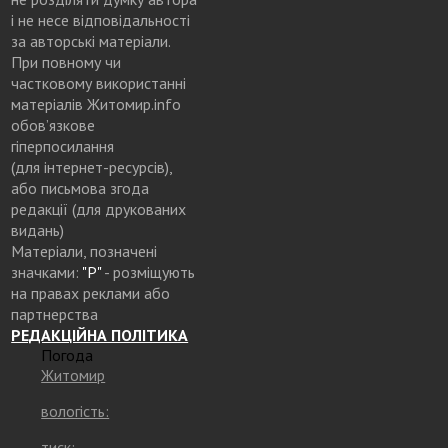
і не несе відповідальності
за авторські матеріали.
При повному чи
частковому використанні
матеріалів Житомир.info
обов’язкове
гіперпосилання
(для інтернет-ресурсів),
або письмова згода
редакції (для друкованих
видань)
Матеріали, позначені
значками:
"Р"
- розміщують
на правах реклами або
партнерства
РЕДАКЦІЙНА ПОЛІТИКА
Погода
Житомир
вологість:
тиск: