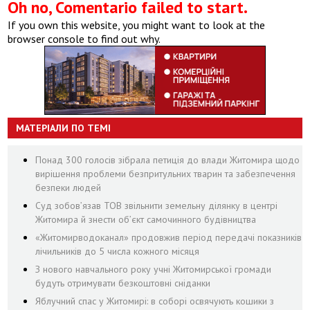
Oh no, Comentario failed to start.
If you own this website, you might want to look at the
browser console to find out why.
МАТЕРІАЛИ ПО ТЕМІ
Понад 300 голосів зібрала петиція до влади Житомира щодо
вирішення проблеми безпритульних тварин та забезпечення
безпеки людей
Суд зобов’язав ТОВ звільнити земельну ділянку в центрі
Житомира й знести об’єкт самочинного будівництва
«Житомирводоканал» продовжив період передачі показників
лічильників до 5 числа кожного місяця
З нового навчального року учні Житомирської громади
будуть отримувати безкоштовні сніданки
Яблучний спас у Житомирі: в соборі освячують кошики з