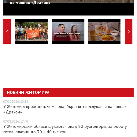
на човнах «Дракон»
НОВИНИ ЖИТОМИРА
07.08.2026, 20:12
У Житомирі проходить чемпіонат України з веслування на човнах
«Дракон»
07.08.2026, 17:40
У Житомирській області шукають понад 80 бухгалтерів, за роботу
готові платити до 30 – 40 тис. грн