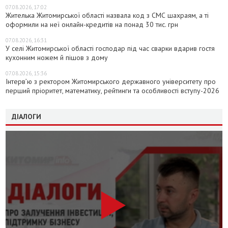
07.08.2026, 17:02
Жителька Житомирської області назвала код з СМС шахраям, а ті
оформили на неї онлайн-кредитів на понад 30 тис. грн
07.08.2026, 16:31
У селі Житомирської області господар під час сварки вдарив гостя
кухонним ножем й пішов з дому
07.08.2026, 15:36
Інтерв’ю з ректором Житомирського державного університету про
перший пріоритет, математику, рейтинги та особливості вступу-2026
ДІАЛОГИ