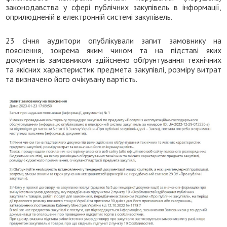
законодавства у сфері публічних закупівель в інформації,
оприлюдненій в електронній системі закупівель.
23 січня аудитори опублікували запит замовнику на
пояснення, зокрема яким чином та на підставі яких
документів замовником здійснено обґрунтування технічних
та якісних характеристик предмета закупівлі, розміру витрат
та визначено його очікувану вартість.