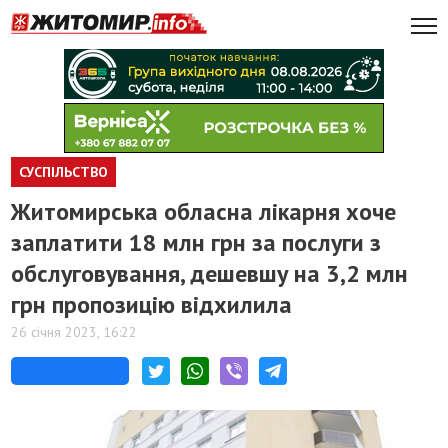
СУСПІЛЬСТВО
Житомирська обласна лікарня хоче
заплатити 18 млн грн за послуги з
обслуговування, дешевшу на 3,2 млн
грн пропозицію відхилила
26 січня 2023, 16:22