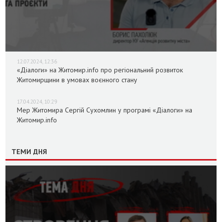
12.07.2024, 12:36
«Діалоги» на Житомир.info про регіональний розвиток
Житомирщини в умовах воєнного стану
17.04.2024, 10:29
Мер Житомира Сергій Сухомлин у програмі «Діалоги» на
Житомир.info
ТЕМИ ДНЯ