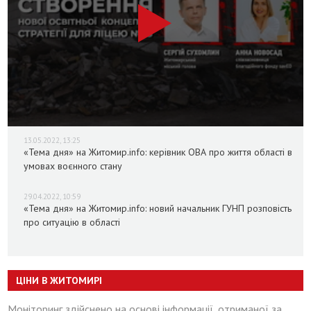
13.05.2022, 13:25
«Тема дня» на Житомир.info: керівник ОВА про життя області в
умовах воєнного стану
29.04.2022, 10:59
«Тема дня» на Житомир.info: новий начальник ГУНП розповість
про ситуацію в області
ЦІНИ В ЖИТОМИРІ
Моніторинг здійснено на основі інформації, отриманої за