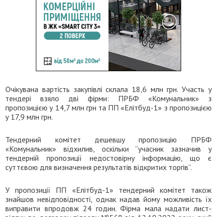
Очікувана вартість закупівлі склала 18,6 млн грн. Участь у
тендері взяло дві фірми: ПРБФ «Комунальник» з
пропозицією у 14,7 млн грн та ПП «Елітбуд-1» з пропозицією
у 17,9 млн грн.
Тендерний комітет дешевшу пропозицію ПРБФ
«Комунальник» відхилив, оскільки “учасник зазначив у
тендерній пропозиції недостовірну інформацію, що є
суттєвою для визначення результатів відкритих торгів”.
У пропозиції ПП «Елітбуд-1» тендерний комітет також
знайшов невідповідності, однак надав йому можливість їх
виправити впродовж 24 годин. Фірма мала надати лист-