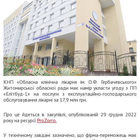
КНП «Обласна клінічна лікарня ім. О.Ф. Гербачевського»
Житомирської обласної ради має намір укласти угоду з ПП
«Елітбуд-1» на послуги з експлуатаційно-господарського
обслуговування лікарні за 17,9 млн грн.
Про це йдеться в закупівлі, опублікованій 29 грудня 2022
року на ресурсі
ProZorro.
У технічному завдані зазначено, що фірма-переможець має