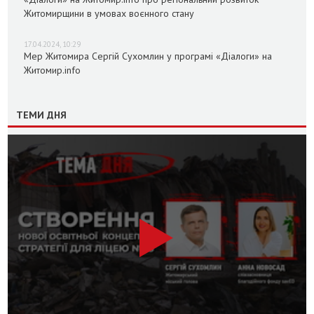
Житомирщини в умовах воєнного стану
17.04.2024, 10:29
Мер Житомира Сергій Сухомлин у програмі «Діалоги» на
Житомир.info
ТЕМИ ДНЯ