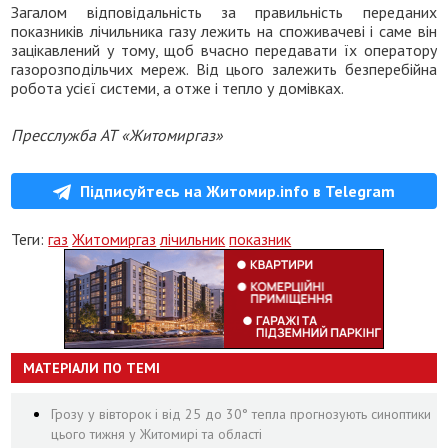
Загалом відповідальність за правильність переданих
показників лічильника газу лежить на споживачеві і саме він
зацікавлений у тому, щоб вчасно передавати їх оператору
газорозподільчих мереж. Від цього залежить безперебійна
робота усієї системи, а отже і тепло у домівках.
Пресслужба АТ «Житомиргаз»
Підписуйтесь на Житомир.info в Telegram
Теги:
газ
Житомиргаз
лічильник
показник
МАТЕРІАЛИ ПО ТЕМІ
Грозу у вівторок і від 25 до 30° тепла прогнозують синоптики
цього тижня у Житомирі та області