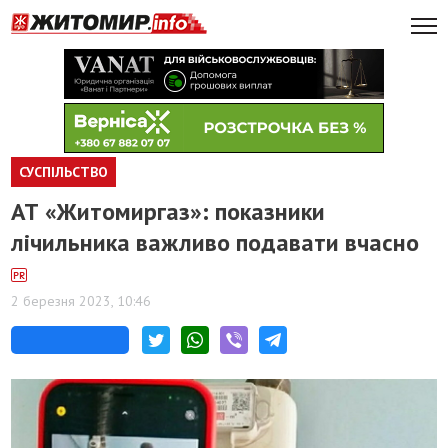
СУСПІЛЬСТВО
​АТ «Житомиргаз»: показники
лічильника важливо подавати вчасно
2 березня 2023, 10:46