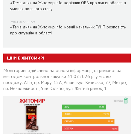
«Тема дня» на Житомир.info: керівник ОВА про життя області в
умовах воєнного стану
29.04.2022, 10:59
«Тема дня» на Житомир.info: новий начальник ГУНП розповість
про ситуацію в області
ЦІНИ В ЖИТОМИРІ
Моніторинг здійснено на основі інформації, отриманої за
методом контрольної закупки 31.07.2026 р. у місцях
продажу: АТБ, пр. Миру, 15А, Ашан, вул. Київська, 77, Метро,
пр. Незалежності, 55в, Сільпо, вул. Житній ринок, 1