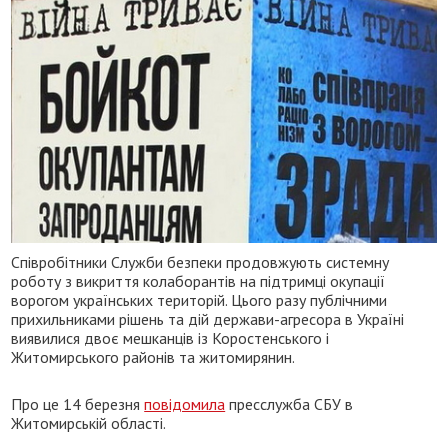
Співробітники Служби безпеки продовжують системну
роботу з викриття колаборантів на підтримці окупації
ворогом українських територій. Цього разу публічними
прихильниками рішень та дій держави-агресора в Україні
виявилися двоє мешканців із Коростенського і
Житомирського районів та житомирянин.
Про це 14 березня
повідомила
пресслужба СБУ в
Житомирській області.