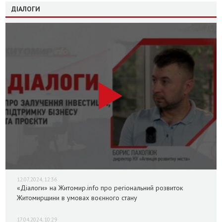
ДІАЛОГИ
12.07.2024, 12:36
«Діалоги» на Житомир.info про регіональний розвиток
Житомирщини в умовах воєнного стану
17.04.2024, 10:29