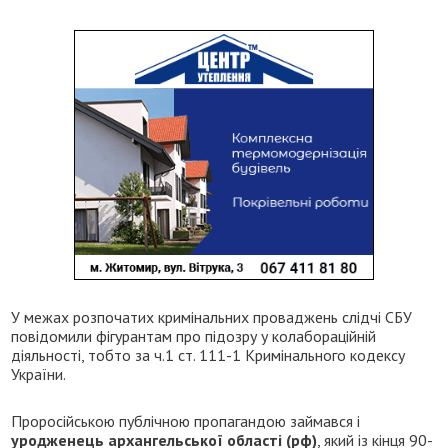
У межах розпочатих кримінальних проваджень слідчі СБУ
повідомили фігурантам про підозру у колабораційній
діяльності, тобто за ч.1 ст. 111-1 Кримінального кодексу
України.
Проросійською публічною пропагандою займався і
уродженець архангельської області (рф)
, який із кінця 90-