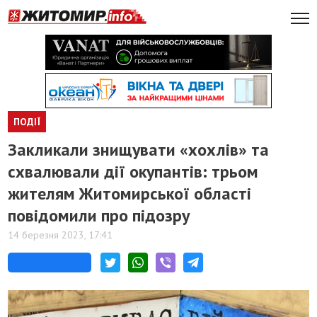
ПОДІЇ
Закликали знищувати «хохлів» та
схвалювали дії окупантів: трьом
жителям Житомирської області
повідомили про підозру
14 березня 2023, 17:41