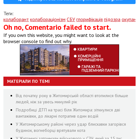
Теги:
колаборант
колабораціонізм
СБУ
глорифікація
підозра
окупант
Oh no, Comentario failed to start.
If you own this website, you might want to look at the
browser console to find out why.
МАТЕРІАЛИ ПО ТЕМІ
Від початку року в Житомирській області втопилися більше
людей, ніж за увесь минулий рік
Подробиці ДТП на трасі біля Житомира: зіткнулися дві
вантажівки, до лікарні потрапив один водій
У Житомирському районі через удар блискавки загорівся
будинок, вогнеборці врятували кота
У Житомирі затримали військового у СЗЧ, який за 15 тис.