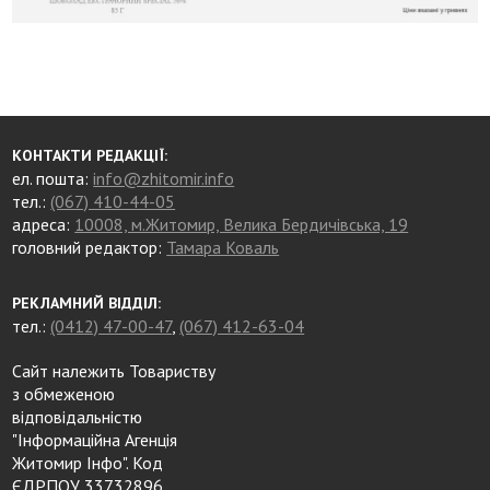
КОНТАКТИ РЕДАКЦІЇ:
ел. пошта:
info@zhitomir.info
тел.:
(067) 410-44-05
адреса:
10008, м.Житомир, Велика Бердичівська, 19
головний редактор:
Тамара Коваль
РЕКЛАМНИЙ ВІДДІЛ:
тел.:
(0412) 47-00-47
,
(067) 412-63-04
Сайт належить Товариству
з обмеженою
відповідальністю
"Інформаційна Агенція
Житомир Інфо". Код
ЄДРПОУ 33732896