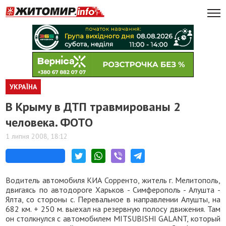
УКРАЇНА
В Крыму в ДТП травмированы 2
человека. ФОТО
1 липня 2008, 18:12
Водитель автомобиля КИА Сорренто, житель г. Мелитополь,
двигаясь по автодороге Харьков - Симферополь - Алушта -
Ялта, со стороны с. Перевальное в направлении Алушты, на
682 км. + 250 м. выехал на резервную полосу движения. Там
он столкнулся с автомобилем MITSUBISHI GALANT, который