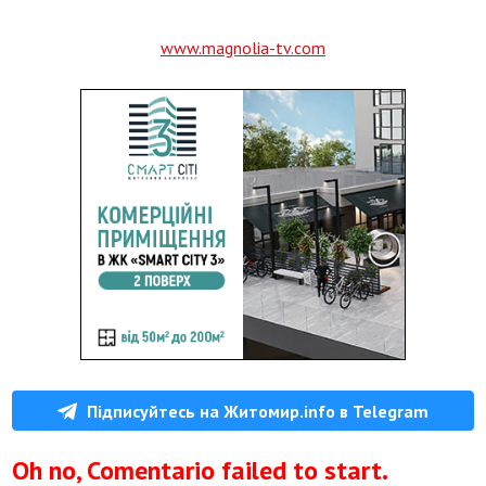
www.magnolia-tv.com
Підписуйтесь на Житомир.info в Telegram
Oh no, Comentario failed to start.