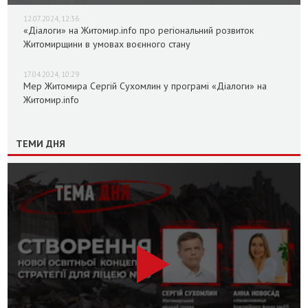
12.07.2024, 12:36
«Діалоги» на Житомир.info про регіональний розвиток
Житомирщини в умовах воєнного стану
17.04.2024, 10:29
Мер Житомира Сергій Сухомлин у програмі «Діалоги» на
Житомир.info
ТЕМИ ДНЯ