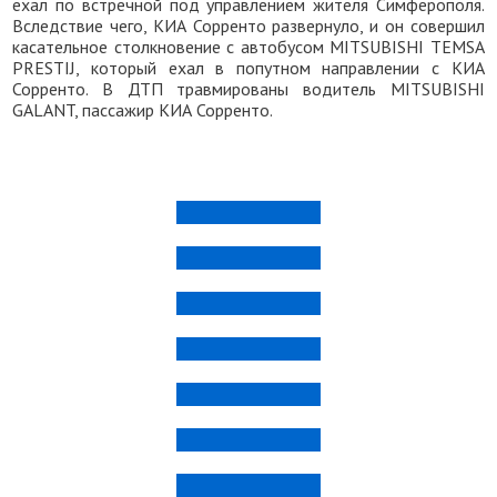
ехал по встречной под управлением жителя Симферополя.
Вследствие чего, КИА Сорренто развернуло, и он совершил
касательное столкновение с автобусом MITSUBISHI TEMSA
PRESTIJ, который ехал в попутном направлении с КИА
Сорренто. В ДТП травмированы водитель MITSUBISHI
GALANT, пассажир КИА Сорренто.