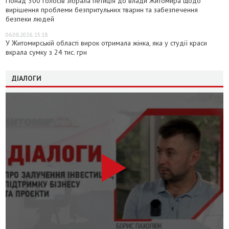
Понад 300 голосів зібрала петиція до влади Житомира щодо
вирішення проблеми безпритульних тварин та забезпечення
безпеки людей
06.08.2026, 15:18
У Житомирській області вирок отримала жінка, яка у студії краси
вкрала сумку з 24 тис. грн
ДІАЛОГИ