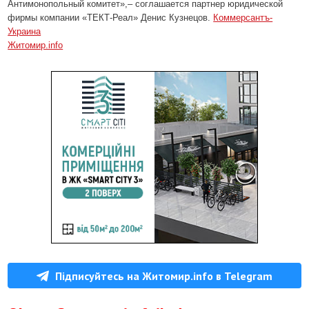
Антимонопольный комитет»,– соглашается партнер юридической
фирмы компании «ТЕКТ-Реал» Денис Кузнецов.
Коммерсантъ-
Украина
Житомир.info
Підписуйтесь на Житомир.info в Telegram