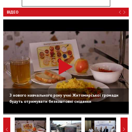
ВІДЕО
З нового навчального року учні Житомирської громади
будуть отримувати безкоштовні сніданки