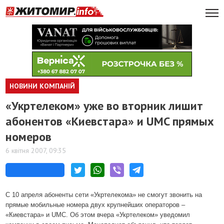
НОВИНИ КОМПАНІЙ
«Укртелеком» уже во вторник лишит
абонентов «Киевстара» и UMC прямых
номеров
6 квітня 2007, 09:35
С 10 апреля абоненты сети «Укртелекома» не смогут звонить на
прямые мобильные номера двух крупнейших операторов –
«Киевстара» и UMC. Об этом вчера «Укртелеком» уведомил