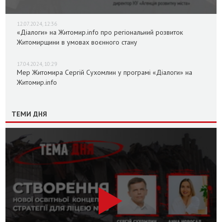
12.07.2024, 12:36
«Діалоги» на Житомир.info про регіональний розвиток
Житомирщини в умовах воєнного стану
17.04.2024, 10:29
Мер Житомира Сергій Сухомлин у програмі «Діалоги» на
Житомир.info
ТЕМИ ДНЯ