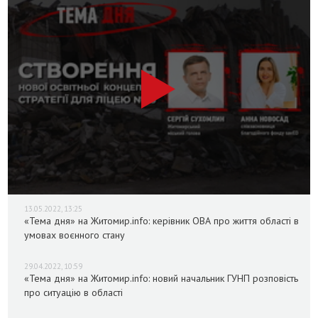
13.05.2022, 13:25
«Тема дня» на Житомир.info: керівник ОВА про життя області в
умовах воєнного стану
29.04.2022, 10:59
«Тема дня» на Житомир.info: новий начальник ГУНП розповість
про ситуацію в області