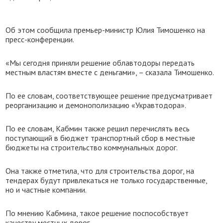
Об этом сообщила премьер-министр Юлия Тимошенко на
пресс-конференции.
«Мы сегодня приняли решение облавтодоры передать
местным властям вместе с деньгами», – сказала Тимошенко.
По ее словам, соответствующее решение предусматривает
реорганизацию и демонополизацию «Укравтодора».
По ее словам, Кабмин также решил перечислять весь
поступающий в бюджет транспортный сбор в местные
бюджеты на строительство коммунальных дорог.
Она также отметила, что для строительства дорог, на
тендерах будут привлекаться не только государственные,
но и частные компании.
По мнению Кабмина, такое решение поспособствует
качеству местных дорог.