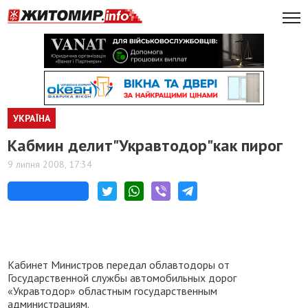
УКРАЇНА
Кабмин делит"Укравтодор"как пирог
9 липня 2008, 17:34
Кабинет Министров передал облавтодоры от
Государственной службы автомобильных дорог
«Укравтодор» областным государственным
администрациям.