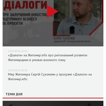
12.07.2024, 12:36
«Діалоги» на Житомир.info про регіональний розвиток
Житомирщини в умовах воєнного стану
17.04.2024, 10:29
Мер Житомира Сергій Сухомлин у програмі «Діалоги» на
Житомир.info
ТЕМИ ДНЯ