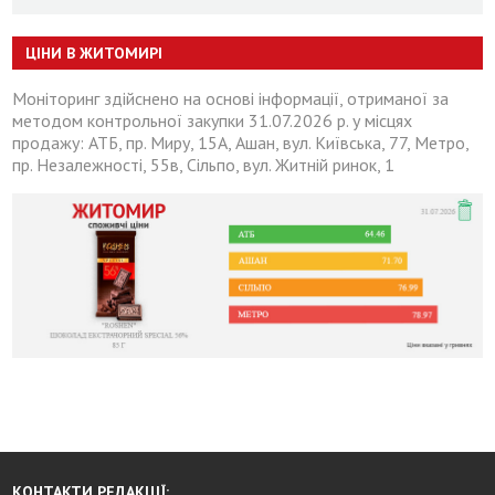
ЦІНИ В ЖИТОМИРІ
Моніторинг здійснено на основі інформації, отриманої за
методом контрольної закупки 31.07.2026 р. у місцях
продажу: АТБ, пр. Миру, 15А, Ашан, вул. Київська, 77, Метро,
пр. Незалежності, 55в, Сільпо, вул. Житній ринок, 1
КОНТАКТИ РЕДАКЦІЇ: