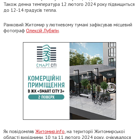
Також денна температура 12 лютого 2024 року підвищиться
до 12-14 градусів тепла.
Ранковий Житомир у лютневому тумані зафіксував місцевий
фотограф
Олексій Лубягін
.
Як повідомляв
Житомир.info
, на території Житомирської
області вихідними, 10 та 11 лютого 2024 року, очікувалося