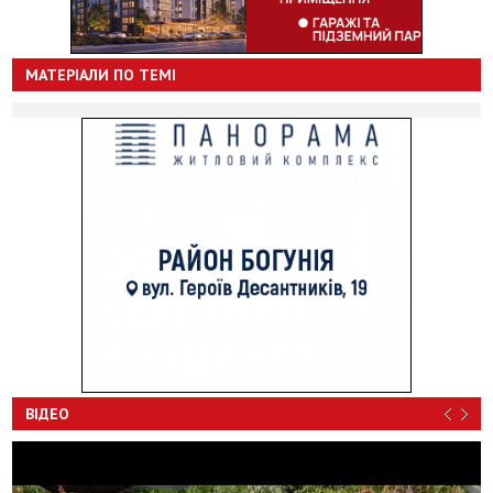
МАТЕРІАЛИ ПО ТЕМІ
ВІДЕО