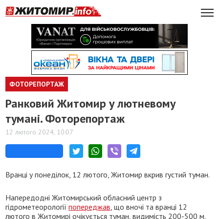
ФОТОРЕПОРТАЖ
Ранковий Житомир у лютневому
тумані. Фоторепортаж
12 лютого 2024, 10:07
Вранці у понеділок, 12 лютого, Житомир вкрив густий туман.
Напередодні Житомирський обласний центр з
гідрометеорології
попереджав
, що вночі та вранці 12
лютого в Житомирі очікується туман, видимість 200-500 м.