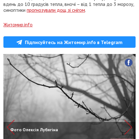
вдень до 10 градусів тепла, вночі – від 1 тепла до 3 морозу,
синоптики
прогнозували дощ зі снігом
.
Житомир.info
Підписуйтесь на Житомир.info в Telegram
Фото Олексія Лубягіна