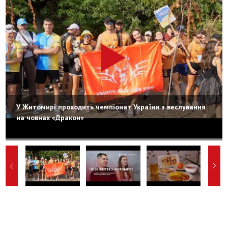
У Житомирі проходить чемпіонат України з веслування
на човнах «Дракон»