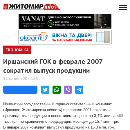
ЕКОНОМІКА
Иршанский ГОК в феврале 2007
сократил выпуск продукции
11 квітня 2007, 12:05
Иршанский государственный горно-обогатительный комбинат
(Иршанск, Житомирская область) в феврале 2007 сократил
производства продукции в сопоставимых ценах на 3,4% или на 560
тыс. грн. по сравнению с предыдущим месяцем до 15,7 млн. грн.
В январе 2007 комбинат выпустил продукцию на 16,3 млн. грн.