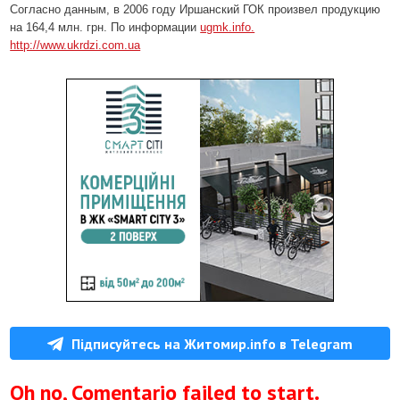
Согласно данным, в 2006 году Иршанский ГОК произвел продукцию
на 164,4 млн. грн. По информации
ugmk.info.
http://www.ukrdzi.com.ua
Підписуйтесь на Житомир.info в Telegram
Oh no, Comentario failed to start.