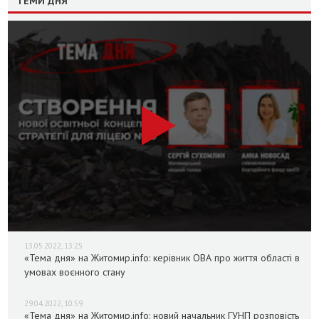
ТЕМИ ДНЯ
13.05.2022, 13:25
«Тема дня» на Житомир.info: керівник ОВА про життя області в
умовах воєнного стану
29.04.2022, 10:59
«Тема дня» на Житомир.info: новий начальник ГУНП розповість