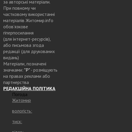
за авторські матеріали.
При повному чи
частковому використанні
матеріалів Житомир.info
обов’язкове
гіперпосилання
(для інтернет-ресурсів),
або письмова згода
редакції (для друкованих
видань)
Матеріали, позначені
значками:
"Р"
- розміщують
на правах реклами або
партнерства
РЕДАКЦІЙНА ПОЛІТИКА
Погода
Житомир
вологість:
тиск:
вітер: