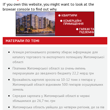
If you own this website, you might want to look at the
browser console to find out why.
МАТЕРІАЛИ ПО ТЕМІ
Агенція регіонального розвитку збирає інформацію для
каталогу торгового та експортного потенціалу Житомирської
області
Платники Житомирської області за січень-липень
перерахували до зведеного бюджету 22,2 млрд грн
Врожайність картоплі зросла на 10-12 тонн з гектара: у
Житомирській області відновили 500 гектарів осушувальних
земель
Середня зарплата у Житомирській області в червні
збільшилася до 26,7 тис. грн
Житомирська область увійшла до четвірки регіонів, де за пів