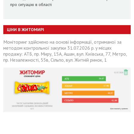
про ситуацію в області
ЦІНИ В ЖИТОМИРІ
Моніторинг здійснено на основі інформації, отриманої за
методом контрольної закупки 31.07.2026 р. у місцях
продажу: АТБ, пр. Миру, 15А, Ашан, вул. Київська, 77, Метро,
пр. Незалежності, 55в, Сільпо, вул. Житній ринок, 1