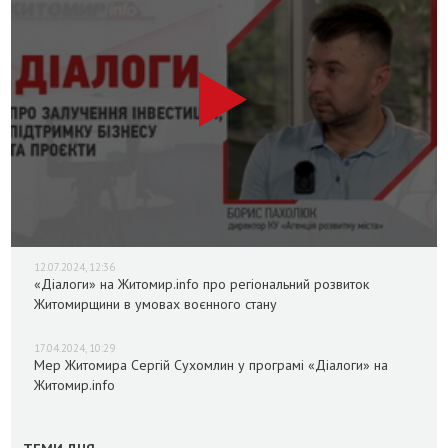
12.07.2024, 12:36
«Діалоги» на Житомир.info про регіональний розвиток
Житомирщини в умовах воєнного стану
17.04.2024, 10:29
Мер Житомира Сергій Сухомлин у програмі «Діалоги» на
Житомир.info