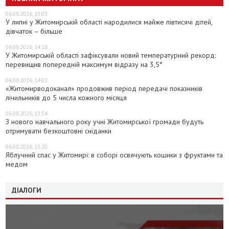
06.08.2026, 15:03
У липні у Житомирській області народилися майже півтисячі дітей,
дівчаток – більше
06.08.2026, 14:18
У Житомирській області зафіксували новий температурний рекорд:
перевищив попередній максимум відразу на 3,5°
06.08.2026, 14:02
«Житомирводоканал» продовжив період передачі показників
лічильників до 5 числа кожного місяця
06.08.2026, 13:54
З нового навчального року учні Житомирської громади будуть
отримувати безкоштовні сніданки
06.08.2026, 13:20
Яблучний спас у Житомирі: в соборі освячують кошики з фруктами та
медом
ДІАЛОГИ