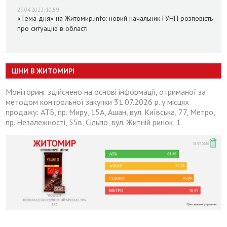
29.04.2022, 10:59
«Тема дня» на Житомир.info: новий начальник ГУНП розповість
про ситуацію в області
ЦІНИ В ЖИТОМИРІ
Моніторинг здійснено на основі інформації, отриманої за
методом контрольної закупки 31.07.2026 р. у місцях
продажу: АТБ, пр. Миру, 15А, Ашан, вул. Київська, 77, Метро,
пр. Незалежності, 55в, Сільпо, вул. Житній ринок, 1