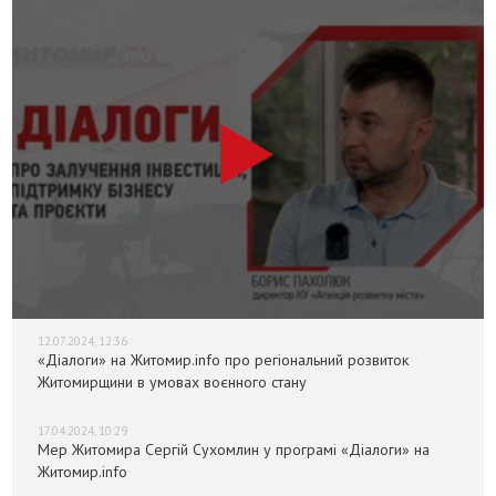
12.07.2024, 12:36
«Діалоги» на Житомир.info про регіональний розвиток
Житомирщини в умовах воєнного стану
17.04.2024, 10:29
Мер Житомира Сергій Сухомлин у програмі «Діалоги» на
Житомир.info