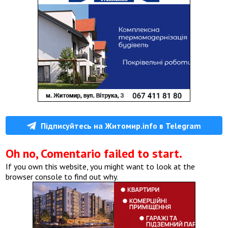
Підписуйтесь на Житомир.info в Telegram
Oh no, Comentario failed to start.
If you own this website, you might want to look at the
browser console to find out why.