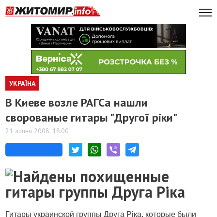
УКРАЇНА
В Киеве возле РАГСа нашли
сворованые гитары "Другої ріки"
21 липня 2008, 18:00
Гитары украинской группы Друга Ріка, которые были