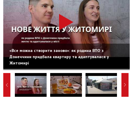
«Все можна створити заново»: як родина ВПО з
Донеччини придбала квартиру та адаптувалася у
Житомирі