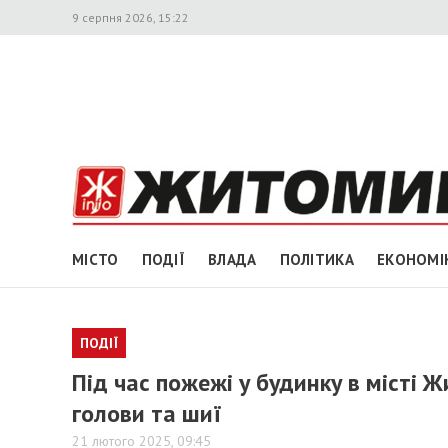
9 серпня 2026, 15:22
МІСТО
ПОДІЇ
ВЛАДА
ПОЛІТИКА
ЕКОНОМІ
ПОДІЇ
Під час пожежі у будинку в місті 
голови та шиї
21 лютого 2025, 09:45