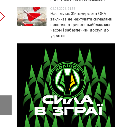
08.08.2026, 21:53
Начальник Житомирської ОВА
закликав не нехтувати сигналами
повітряної тривоги найближчим
часом і забезпечити доступ до
укриттів