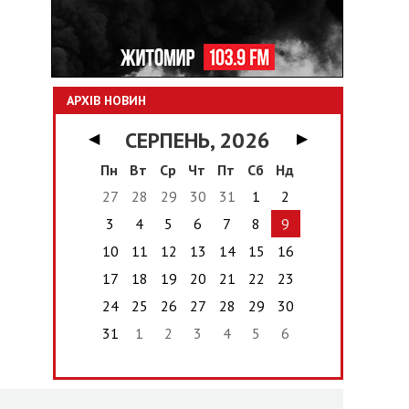
АРХІВ НОВИН
СЕРПЕНЬ, 2026
◀
▶
Пн
Вт
Ср
Чт
Пт
Сб
Нд
27
28
29
30
31
1
2
3
4
5
6
7
8
9
10
11
12
13
14
15
16
17
18
19
20
21
22
23
24
25
26
27
28
29
30
31
1
2
3
4
5
6