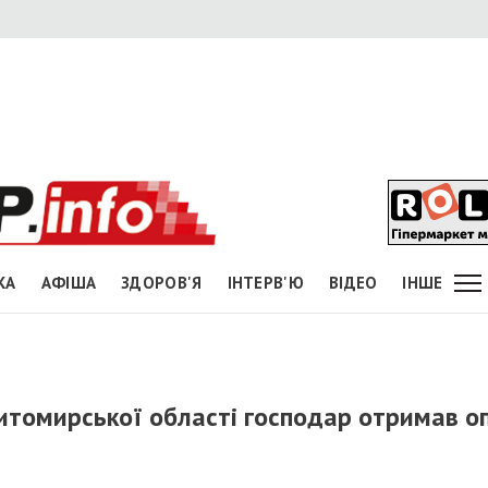
КА
АФІША
ЗДОРОВ'Я
ІНТЕРВ'Ю
ВІДЕО
ІНШЕ
Житомирської області господар отримав о