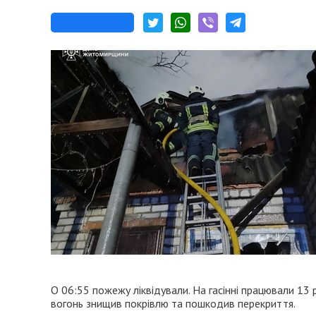
О 06:55 пожежу ліквідували. На гасінні працювали 13 
вогонь знищив покрівлю та пошкодив перекриття.