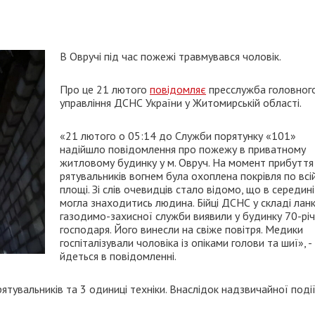
В Овручі під час пожежі травмувався чоловік.
Про це 21 лютого
повідомляє
пресслужба головног
управління ДСНС України у Житомирській області.
«21 лютого о 05:14 до Служби порятунку «101»
надійшло повідомлення про пожежу в приватному
житловому будинку у м. Овруч. На момент прибуття
рятувальників вогнем була охоплена покрівля по всі
площі. Зі слів очевидців стало відомо, що в середині
могла знаходитись людина. Бійці ДСНС у складі лан
газодимо-захисної служби виявили у будинку 70-рі
господаря. Його винесли на свіже повітря. Медики
госпіталізували чоловіка із опіками голови та шиї», -
йдеться в повідомленні.
рятувальників та 3 одиниці техніки. Внаслідок надзвичайної поді