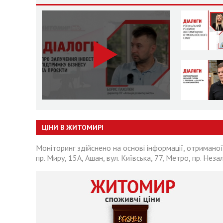
ЦІНИ В ЖИТОМИРІ
Моніторинг здійснено на основі інформації, отриманої
пр. Миру, 15А, Ашан, вул. Київська, 77, Метро, пр. Неза