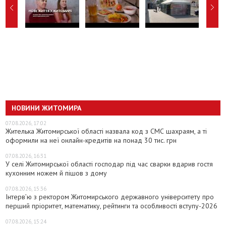
НОВИНИ ЖИТОМИРА
07.08.2026, 17:02
Жителька Житомирської області назвала код з СМС шахраям, а ті
оформили на неї онлайн-кредитів на понад 30 тис. грн
07.08.2026, 16:31
У селі Житомирської області господар під час сварки вдарив гостя
кухонним ножем й пішов з дому
07.08.2026, 15:36
Інтерв’ю з ректором Житомирського державного університету про
перший пріоритет, математику, рейтинги та особливості вступу-2026
07.08.2026, 15:24