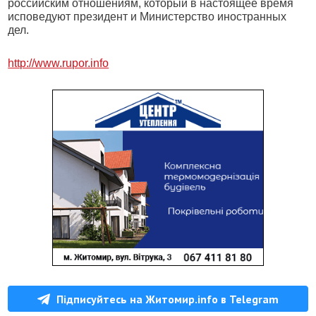
российским отношениям, который в настоящее время
исповедуют президент и Министерство иностранных
дел.
http://www.rupor.info
Підписуйтесь на Житомир.info в Telegram