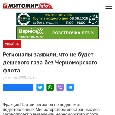
УКРАЇНА
Регионалы заявили, что не будет
дешевого газа без Черноморского
флота
24 липня 2008, 11:20
Фракция Партии регионов не поддержит
подготовленный Министерством иностранных дел
законопроект о выведении Черноморского флота