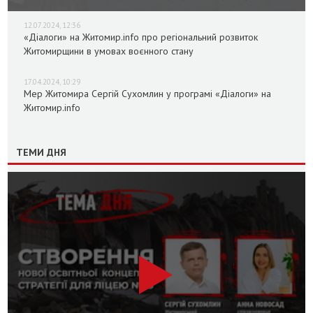
12.07.2024, 12:36
«Діалоги» на Житомир.info про регіональний розвиток
Житомирщини в умовах воєнного стану
17.04.2024, 10:29
Мер Житомира Сергій Сухомлин у програмі «Діалоги» на
Житомир.info
ТЕМИ ДНЯ